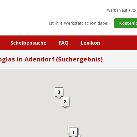
Werben auf auto
Ist Ihre Werkstatt schon dabei?
Kostenl
Scheibensuche
FAQ
Lexikon
glas in Adendorf (Suchergebnis)