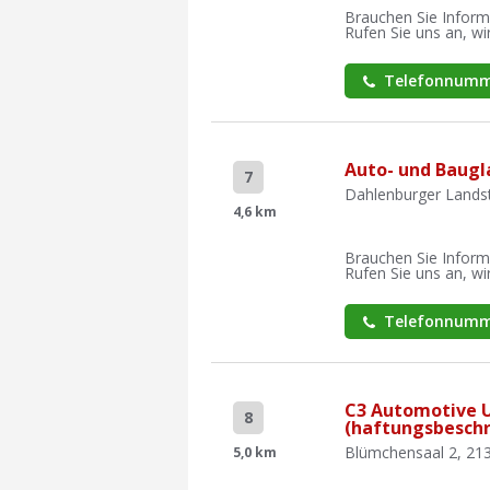
Brauchen Sie Inform
Rufen Sie uns an, wir
Telefonnumm
Auto- und Baugl
7
Dahlenburger Landst
4,6 km
Brauchen Sie Inform
Rufen Sie uns an, wir
Telefonnumm
C3 Automotive 
8
(haftungsbesch
Blümchensaal 2, 21
5,0 km