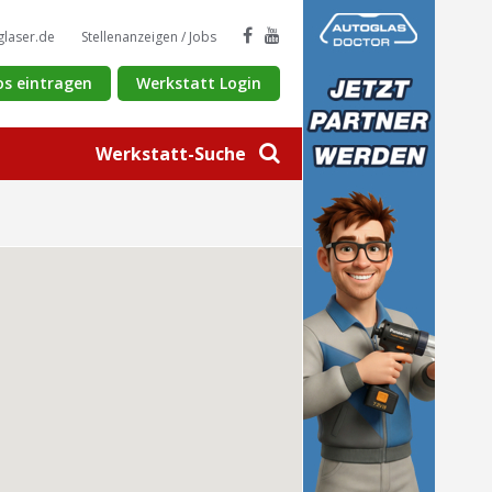
glaser.de
Stellenanzeigen / Jobs
os eintragen
Werkstatt Login
Werkstatt-Suche