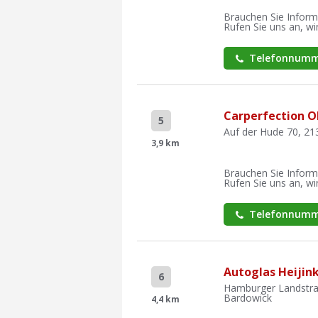
Brauchen Sie Inform
Rufen Sie uns an, wir
Telefonnumm
Carperfection 
5
Auf der Hude 70, 2
3,9 km
Brauchen Sie Inform
Rufen Sie uns an, wir
Telefonnumm
Autoglas Heijin
6
Hamburger Landstra
Bardowick
4,4 km