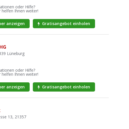
ationen oder Hilfe?
 helfen Ihnen weiter!
er anzeigen
Gratisangebot einholen
OHG
1339 Lüneburg
ationen oder Hilfe?
 helfen Ihnen weiter!
er anzeigen
Gratisangebot einholen
k
sse 13, 21357