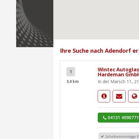
Ihre Suche nach Adendorf er
Wintec Autoglas
1
Hardeman GmbH
In der Marsch 11, 2
3,0 km
04131 4090771
Scheibenmontage 