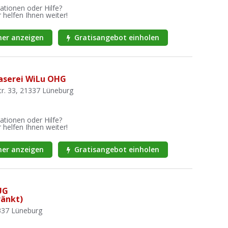
ationen oder Hilfe?
 helfen Ihnen weiter!
er anzeigen
Gratisangebot einholen
aserei WiLu OHG
r. 33, 21337 Lüneburg
ationen oder Hilfe?
 helfen Ihnen weiter!
er anzeigen
Gratisangebot einholen
UG
ränkt)
337 Lüneburg