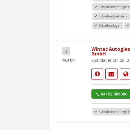
Scheibenmontage 
Scheibenkratzer en
Scheibenlager
Wintec Autoglas
2
GmbH
Spandauer Str. 28, 
18,4 km
04152 886380
Scheibenmontage 