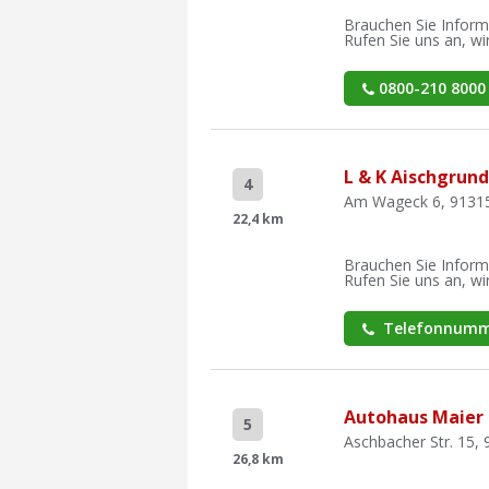
Brauchen Sie Inform
Rufen Sie uns an, wir
0800-210 8000
L & K Aischgru
4
Am Wageck 6, 91315 
22,4 km
Brauchen Sie Inform
Rufen Sie uns an, wir
Telefonnumm
Autohaus Maier
5
Aschbacher Str. 15, 
26,8 km