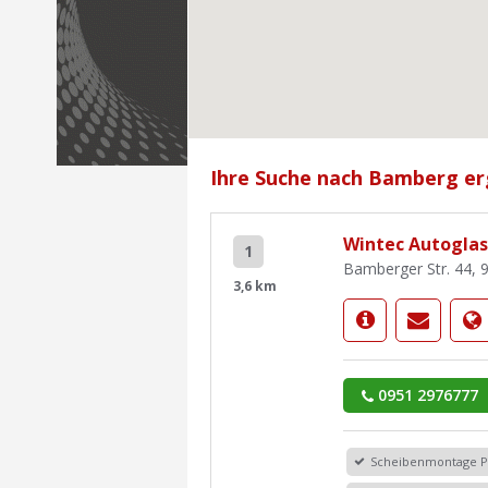
Ihre Suche nach Bamberg er
Wintec Autoglas 
1
Bamberger Str. 44, 
3,6 km
0951 2976777
Scheibenmontage 