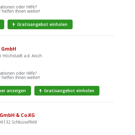
ationen oder Hilfe?
 helfen Ihnen weiter!
Gratisangebot einholen
nd GmbH
Höchstadt a.d. Aisch
ationen oder Hilfe?
 helfen Ihnen weiter!
er anzeigen
Gratisangebot einholen
 GmbH & Co.KG
96132 Schlüsselfeld