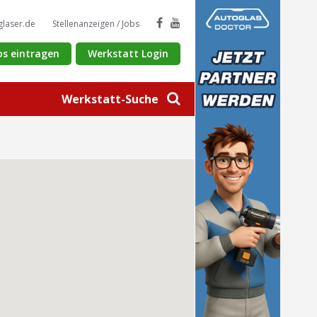
glaser.de
Stellenanzeigen / Jobs
os eintragen
Werkstatt Login
Werkstatt-Suche