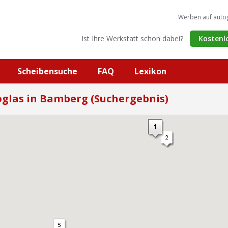
Werben auf auto
Ist Ihre Werkstatt schon dabei?
Kostenl
Scheibensuche
FAQ
Lexikon
glas in Bamberg (Suchergebnis)