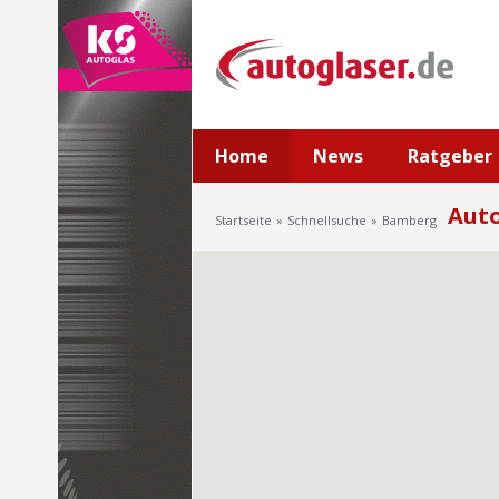
Home
News
Ratgeber
Auto
Startseite
Schnellsuche
Bamberg