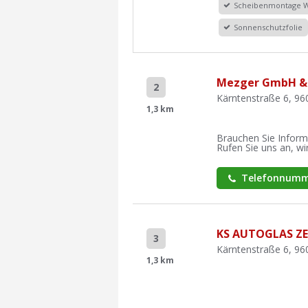
Scheibenmontage 
Sonnenschutzfolie
Mezger GmbH & 
2
Kärntenstraße 6, 9
1,3 km
Brauchen Sie Inform
Rufen Sie uns an, wir
Telefonnumm
KS AUTOGLAS Z
3
Kärntenstraße 6, 9
1,3 km