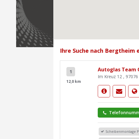
Ihre Suche nach Bergtheim e
Autoglas Team
1
Im Kreuz 12 , 9707
12,0 km
Telefonnumm
Scheibenmontage 