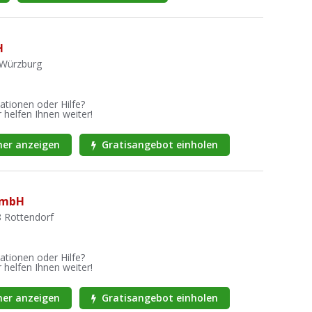
H
 Würzburg
ationen oder Hilfe?
 helfen Ihnen weiter!
er anzeigen
Gratisangebot einholen
GmbH
8 Rottendorf
ationen oder Hilfe?
 helfen Ihnen weiter!
er anzeigen
Gratisangebot einholen