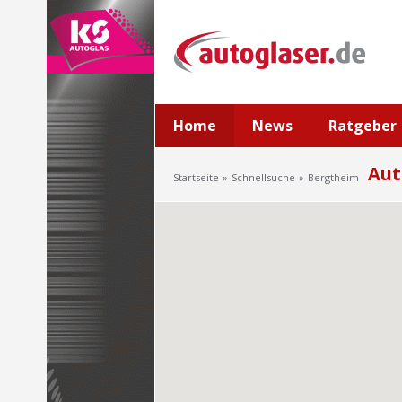
Home
News
Ratgeber
Aut
Startseite
Schnellsuche
Bergtheim