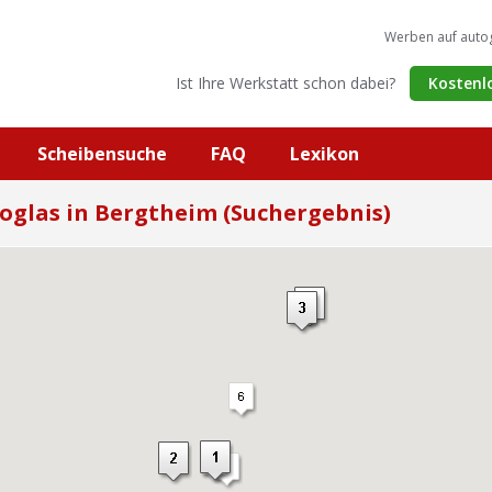
Werben auf auto
Ist Ihre Werkstatt schon dabei?
Kostenl
Scheibensuche
FAQ
Lexikon
oglas in Bergtheim (Suchergebnis)