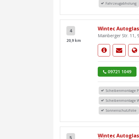
Fahrzeugabholung
Wintec Autoglas 
4
Mainberger Str. 11,
20,9 km
09721 1049
Scheibenmontage 
Scheibenmontage 
Sonnenschutzfolie
Wintec Autoglas 
5