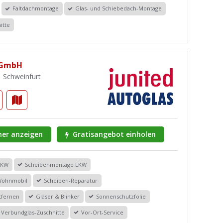
Faltdachmontage
Glas- und Schiebedach-Montage
itte
 GmbH
21 Schweinfurt
er anzeigen
Gratisangebot einholen
PKW
Scheibenmontage LKW
Wohnmobil
Scheiben-Reparatur
tfernen
Gläser & Blinker
Sonnenschutzfolie
Verbundglas-Zuschnitte
Vor-Ort-Service