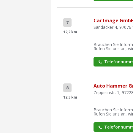
Car Image Gmb
7
Sandäcker 4, 97076
12,2 km
Brauchen Sie Inform
Rufen Sie uns an, wir
Telefonnumm
Auto Hammer 
8
Zeppelinstr. 1, 9722
12,3 km
Brauchen Sie Inform
Rufen Sie uns an, wir
Telefonnumm