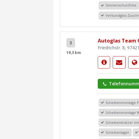
Sonnenschutzfolie
Verbundglas-Zuschn
Autoglas Team
3
Friedrichstr. 8, 974
19,3 km
Telefonnumm
Scheibenmontage 
Scheibenmontage 
Scheibenkratzer en
Scheibenlager