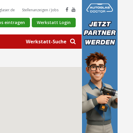
glaser.de
Stellenanzeigen / Jobs
os eintragen
Werkstatt Login
Werkstatt-Suche