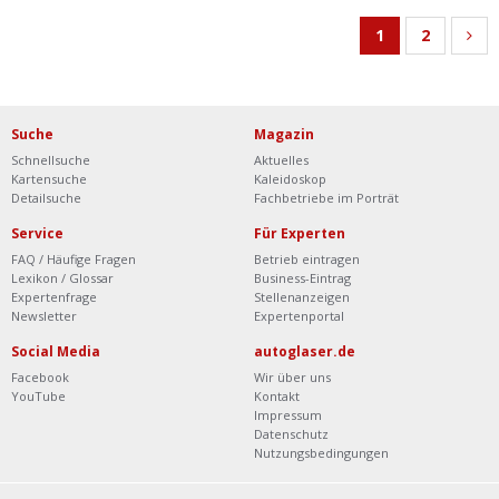
1
2
Suche
Magazin
Schnellsuche
Aktuelles
Kartensuche
Kaleidoskop
Detailsuche
Fachbetriebe im Porträt
Service
Für Experten
FAQ / Häufige Fragen
Betrieb eintragen
Lexikon / Glossar
Business-Eintrag
Expertenfrage
Stellenanzeigen
Newsletter
Expertenportal
Social Media
autoglaser.de
Facebook
Wir über uns
YouTube
Kontakt
Impressum
Datenschutz
Nutzungsbedingungen