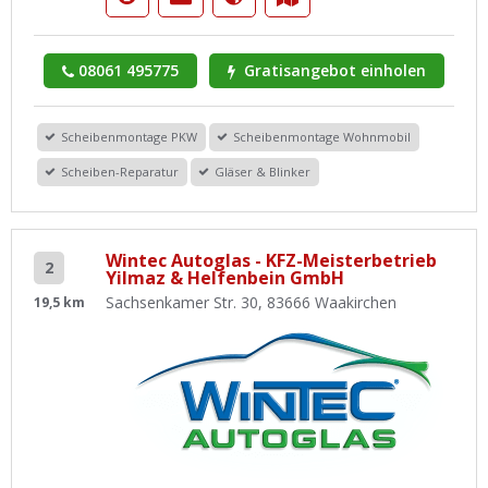
08061 495775
Gratisangebot einholen
Scheibenmontage PKW
Scheibenmontage Wohnmobil
Scheiben-Reparatur
Gläser & Blinker
Wintec Autoglas - KFZ-Meisterbetrieb
2
Yilmaz & Helfenbein GmbH
Sachsenkamer Str. 30, 83666 Waakirchen
19,5 km