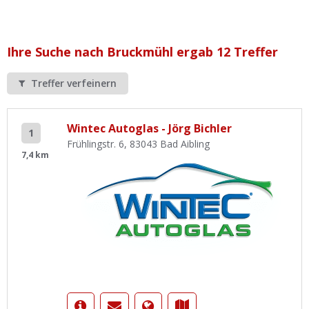
Ist Ihre Werkstatt schon dabei?
Kostenlos eintragen
Ihre Suche nach Bruckmühl ergab 12 Treffer
Werkstatt Login
Treffer verfeinern
Wintec Autoglas - Jörg Bichler
1
Frühlingstr. 6, 83043 Bad Aibling
7,4 km