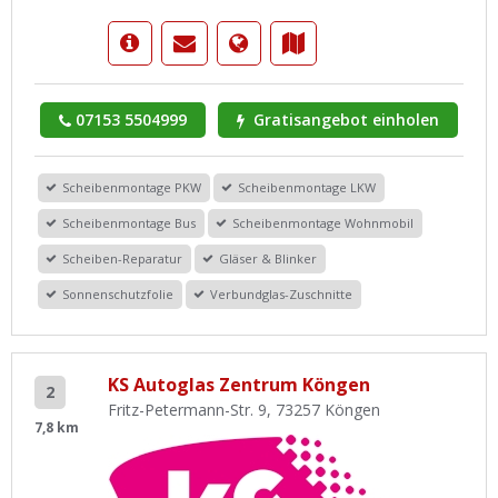
07153 5504999
Gratisangebot einholen
Scheibenmontage PKW
Scheibenmontage LKW
Scheibenmontage Bus
Scheibenmontage Wohnmobil
Scheiben-Reparatur
Gläser & Blinker
Sonnenschutzfolie
Verbundglas-Zuschnitte
KS Autoglas Zentrum Köngen
2
Fritz-Petermann-Str. 9, 73257 Köngen
7,8 km