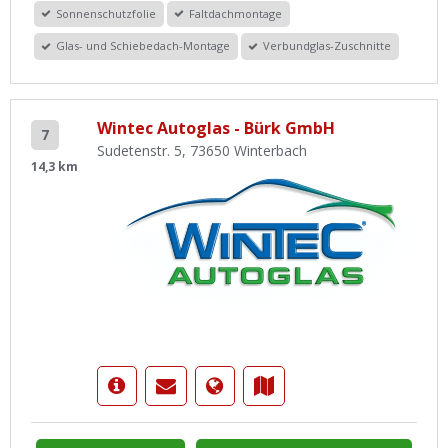
Sonnenschutzfolie
Faltdachmontage
Glas- und Schiebedach-Montage
Verbundglas-Zuschnitte
Wintec Autoglas - Bürk GmbH
7
Sudetenstr. 5, 73650 Winterbach
14,3 km