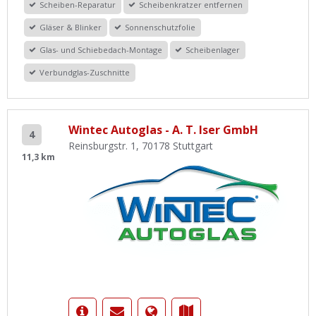
Scheiben-Reparatur
Scheibenkratzer entfernen
Gläser & Blinker
Sonnenschutzfolie
Glas- und Schiebedach-Montage
Scheibenlager
Verbundglas-Zuschnitte
Wintec Autoglas - A. T. Iser GmbH
4
Reinsburgstr. 1, 70178 Stuttgart
11,3 km