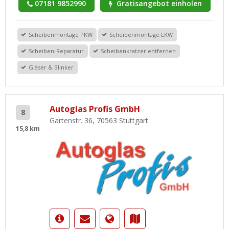
07181 9852990
Gratisangebot einholen
Scheibenmontage PKW
Scheibenmontage LKW
Scheiben-Reparatur
Scheibenkratzer entfernen
Gläser & Blinker
Autoglas Profis GmbH
8
Gartenstr. 36, 70563 Stuttgart
15,8 km