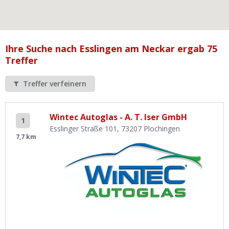
Ist Ihre Werkstatt schon dabei?
Kostenlos eintragen
Werkstatt Login
Ihre Suche nach Esslingen am Neckar ergab 75
Treffer
Treffer verfeinern
Wintec Autoglas - A. T. Iser GmbH
1
Esslinger Straße 101, 73207 Plochingen
7,7 km