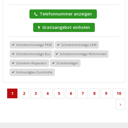
Telefonnummer anzeigen
Gratisangebot einholen
Scheibenmontage PKW
Scheibenmontage LKW
Scheibenmontage Bus
Scheibenmontage Wohnmobil
Scheiben-Reparatur
Scheibenlager
Verbundglas-Zuschnitte
1
2
3
4
5
6
7
8
9
10