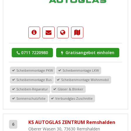
0711 7220980
Gratisangebot einholen
Scheibenmontage PKW
Scheibenmontage LKW
Scheibenmontage Bus
Scheibenmontage Wohnmobil
Scheiben-Reparatur
Gläser & Blinker
Sonnenschutzfolie
Verbundglas-Zuschnitte
KS AUTOGLAS ZENTRUM Remshalden
6
Oberer Wasen 30, 73630 Remshalden