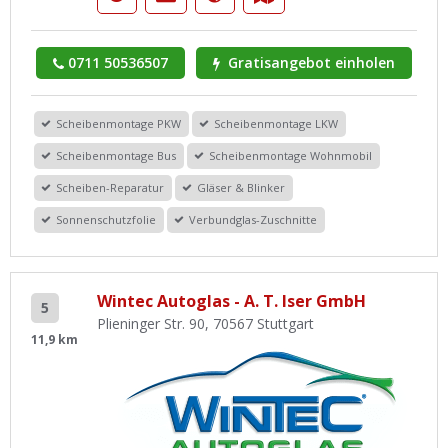
0711 50536507
Gratisangebot einholen
Scheibenmontage PKW
Scheibenmontage LKW
Scheibenmontage Bus
Scheibenmontage Wohnmobil
Scheiben-Reparatur
Gläser & Blinker
Sonnenschutzfolie
Verbundglas-Zuschnitte
Wintec Autoglas - A. T. Iser GmbH
5
Plieninger Str. 90, 70567 Stuttgart
11,9 km