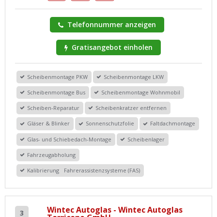
Telefonnummer anzeigen
Gratisangebot einholen
Scheibenmontage PKW
Scheibenmontage LKW
Scheibenmontage Bus
Scheibenmontage Wohnmobil
Scheiben-Reparatur
Scheibenkratzer entfernen
Gläser & Blinker
Sonnenschutzfolie
Faltdachmontage
Glas- und Schiebedach-Montage
Scheibenlager
Fahrzeugabholung
Kalibrierung Fahrerassistenzsysteme (FAS)
Wintec Autoglas - Wintec Autoglas
3