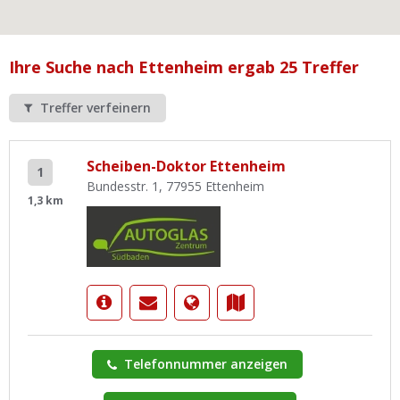
Ist Ihre Werkstatt schon dabei?
Kostenlos eintragen
Ihre Suche nach Ettenheim ergab 25 Treffer
Werkstatt Login
Treffer verfeinern
Scheiben-Doktor Ettenheim
1
Bundesstr. 1, 77955 Ettenheim
1,3 km
Telefonnummer anzeigen