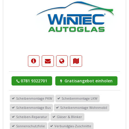
0781 9322701
Gratisangebot einholen
Scheibenmontage PKW
Scheibenmontage LKW
Scheibenmontage Bus
Scheibenmontage Wohnmobil
Scheiben-Reparatur
Gläser & Blinker
Sonnenschutzfolie
Verbundglas-Zuschnitte