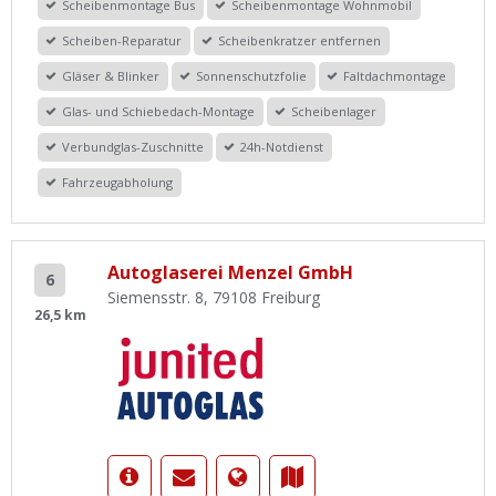
Scheibenmontage Bus
Scheibenmontage Wohnmobil
Scheiben-Reparatur
Scheibenkratzer entfernen
Gläser & Blinker
Sonnenschutzfolie
Faltdachmontage
Glas- und Schiebedach-Montage
Scheibenlager
Verbundglas-Zuschnitte
24h-Notdienst
Fahrzeugabholung
Autoglaserei Menzel GmbH
6
Siemensstr. 8, 79108 Freiburg
26,5 km