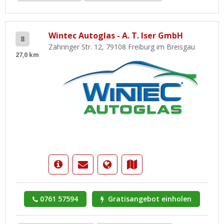
Wintec Autoglas - A. T. Iser GmbH
8
Zähringer Str. 12, 79108 Freiburg im Breisgau
27,0 km
0761 57594
Gratisangebot einholen