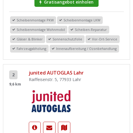
Gratisangebot einholen
Scheibenmontage PKW
Scheibenmontage LKW
Scheibenmontage Wohnmobil
Scheiben-Reparatur
Gläser & Blinker
Sonnenschutzfolie
Vor-Ort-Service
Fahrzeugabholung
Innenaufbereitung / Ozonbehandlung
junited AUTOGLAS Lahr
2
Raiffeisenstr. 5, 77933 Lahr
9,6 km