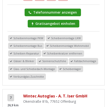
Telefonnummer anzeigen
Gratisangebot einholen
Scheibenmontage PKW
Scheibenmontage LKW
Scheibenmontage Bus
Scheibenmontage Wohnmobil
Scheiben-Reparatur
Scheibenkratzer entfernen
Gläser & Blinker
Sonnenschutzfolie
Faltdachmontage
Glas- und Schiebedach-Montage
Scheibenlager
Verbundglas-Zuschnitte
Wintec Autoglas - A. T. Iser GmbH
7
Okenstraße 81b, 77652 Offenburg
26,9 km