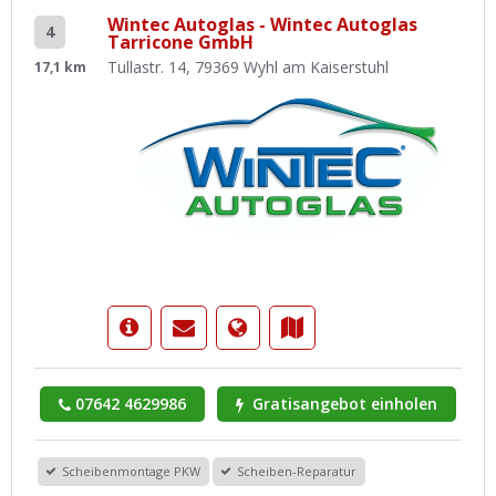
Wintec Autoglas - Wintec Autoglas
4
Tarricone GmbH
Tullastr. 14, 79369 Wyhl am Kaiserstuhl
17,1 km
07642 4629986
Gratisangebot einholen
Scheibenmontage PKW
Scheiben-Reparatur