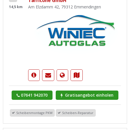
Tarricone GmbH
Am Elzdamm 42, 79312 Emmendingen
14,5 km
07641 942070
Gratisangebot einholen
Scheibenmontage PKW
Scheiben-Reparatur