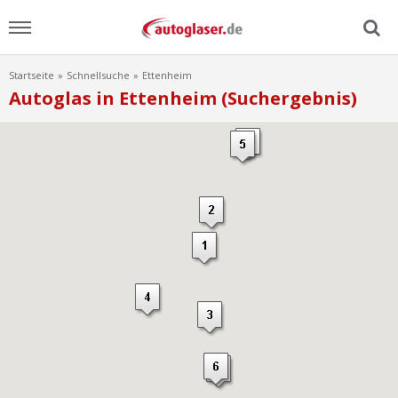
Startseite
Schnellsuche
Ettenheim
Menu
Autoglas in Ettenheim (Suchergebnis)
Home
News
Ratgeber
Scheibensuche
FAQ
Lexikon