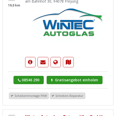
am Bahnhof 30, 94078 Freyung
19,0 km
08546 290
Gratisangebot einholen
Scheibenmontage PKW
Scheiben-Reparatur