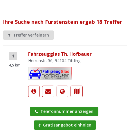
Ist Ihre Werkstatt schon dabei?
Kostenlos eintragen
Ihre Suche nach Fürstenstein ergab 18 Treffer
Werkstatt Login
Treffer verfeinern
Fahrzeugglas Th. Hofbauer
1
Herrenstr. 56, 94104 Tittling
4,5 km
Telefonnummer anzeigen
Gratisangebot einholen