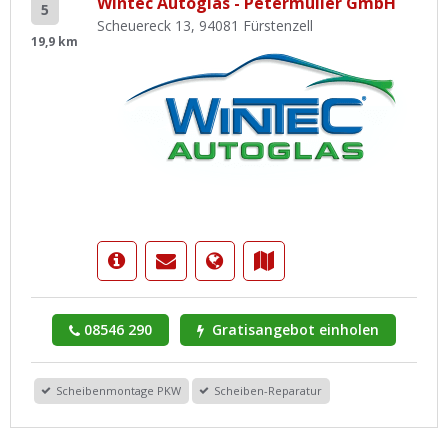
Wintec Autoglas - Petermüller GmbH
5
Scheuereck 13, 94081 Fürstenzell
19,9 km
08546 290
Gratisangebot einholen
Scheibenmontage PKW
Scheiben-Reparatur