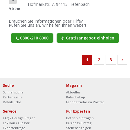
Hofmarkstr. 7, 94113 Tiefenbach
9,0 km
Brauchen Sie Informationen oder Hilfe?
Rufen Sie uns an, wir helfen Ihnen weiter!
0800-210 8000
Gratisangebot einholen
1
2
3
Suche
Magazin
Schnellsuche
Aktuelles
Kartensuche
Kaleidoskop
Detailsuche
Fachbetriebe im Porträt
Service
Für Experten
FAQ / Häufige Fragen
Betrieb eintragen
Lexikon / Glossar
Business-Eintrag
Expertenfrage
Stellenanzeigen