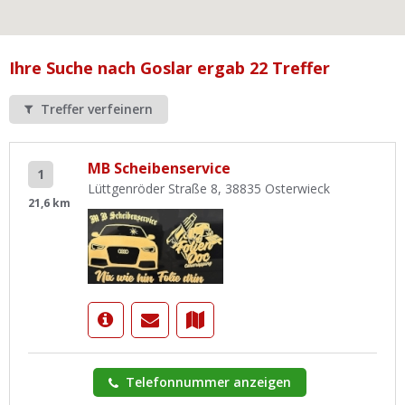
Ist Ihre Werkstatt schon dabei?
Kostenlos eintragen
Ihre Suche nach Goslar ergab 22 Treffer
Werkstatt Login
Treffer verfeinern
MB Scheibenservice
1
Lüttgenröder Straße 8, 38835 Osterwieck
21,6 km
Telefonnummer anzeigen