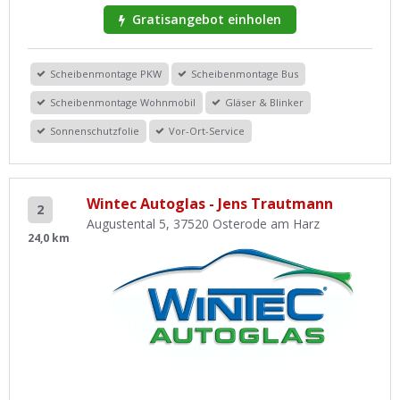
Gratisangebot einholen
Scheibenmontage PKW
Scheibenmontage Bus
Scheibenmontage Wohnmobil
Gläser & Blinker
Sonnenschutzfolie
Vor-Ort-Service
Wintec Autoglas - Jens Trautmann
2
Augustental 5, 37520 Osterode am Harz
24,0 km