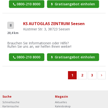
0800-210 8000
Gratisangebot einholen
KS AUTOGLAS ZENTRUM Seesen
8
Küstriner Str. 3, 38723 Seesen
20,4 km
Brauchen Sie Informationen oder Hilfe?
Rufen Sie uns an, wir helfen Ihnen weiter!
0800-210 8000
Gratisangebot einholen
1
2
3
Suche
Magazin
Schnellsuche
Aktuelles
Kartensuche
Kaleidoskop