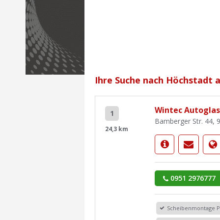
Ihre Suche nach Höchstadt a.
Wintec Autoglas 
1
Bamberger Str. 44, 
24,3 km
0951 2976777
Scheibenmontage 