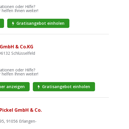
ationen oder Hilfe?
 helfen Ihnen weiter!
Gratisangebot einholen
 GmbH & Co.KG
96132 Schlüsselfeld
ationen oder Hilfe?
 helfen Ihnen weiter!
er anzeigen
Gratisangebot einholen
 Pickel GmbH & Co.
95, 91056 Erlangen-