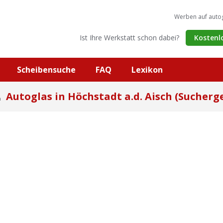
Werben auf auto
Ist Ihre Werkstatt schon dabei?
Kostenl
Scheibensuche
FAQ
Lexikon
Autoglas in Höchstadt a.d. Aisch (Sucherg
h