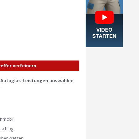
reffer verfeinern
e Autoglas-Leistungen auswählen
W
W
nmobil
nschlag
ibenkratzer