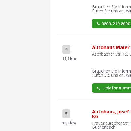
Brauchen Sie Inform
Rufen Sie uns an, wir
0800-210 8000
Autohaus Maier
4
Aschbacher Str. 15, 
15,9 km
Brauchen Sie Inform
Rufen Sie uns an, wir
Telefonnumm
Autohaus, Josef
5
KG
Frauenauracher Str. 
18,9 km
Büchenbach