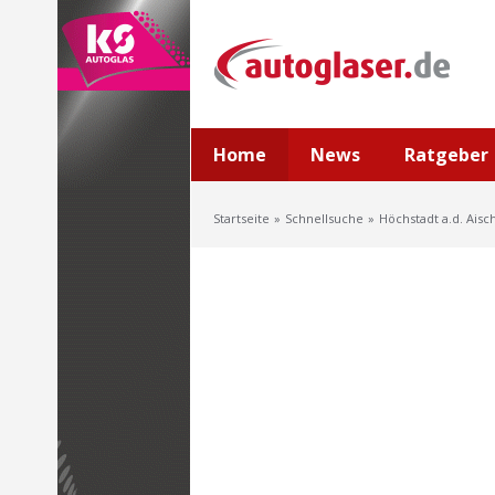
Home
News
Ratgeber
Startseite
Schnellsuche
Höchstadt a.d. Aisc