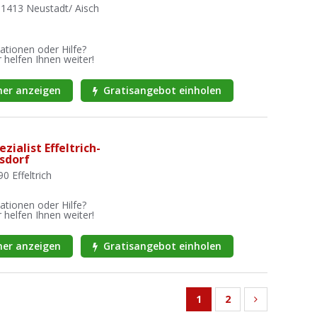
91413 Neustadt/ Aisch
ationen oder Hilfe?
 helfen Ihnen weiter!
er anzeigen
Gratisangebot einholen
zialist Effeltrich-
sdorf
0 Effeltrich
ationen oder Hilfe?
 helfen Ihnen weiter!
er anzeigen
Gratisangebot einholen
1
2