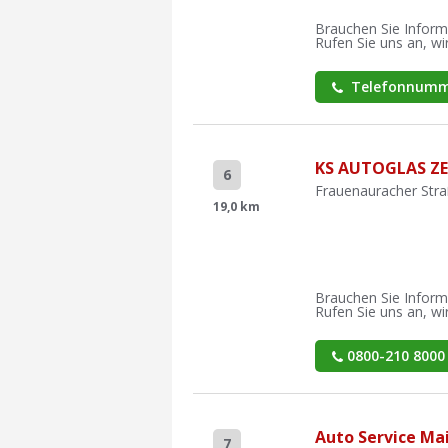
Brauchen Sie Inform
Rufen Sie uns an, wir
Telefonnumm
KS AUTOGLAS Z
6
Frauenauracher Stra
19,0 km
Brauchen Sie Inform
Rufen Sie uns an, wir
0800-210 8000
Auto Service Ma
7