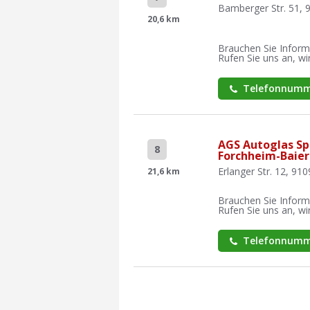
Bamberger Str. 51, 
20,6 km
Brauchen Sie Inform
Rufen Sie uns an, wir
Telefonnumm
AGS Autoglas Spe
8
Forchheim-Baier
Erlanger Str. 12, 9109
21,6 km
Brauchen Sie Inform
Rufen Sie uns an, wir
Telefonnumm