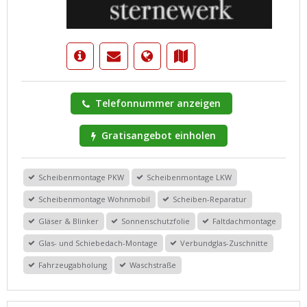
Telefonnummer anzeigen
Gratisangebot einholen
Scheibenmontage PKW
Scheibenmontage LKW
Scheibenmontage Wohnmobil
Scheiben-Reparatur
Gläser & Blinker
Sonnenschutzfolie
Faltdachmontage
Glas- und Schiebedach-Montage
Verbundglas-Zuschnitte
Fahrzeugabholung
Waschstraße