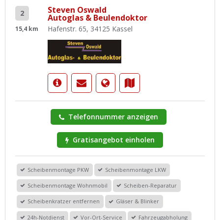
Steven Oswald
2
Autoglas & Beulendoktor
Hafenstr. 65, 34125 Kassel
15,4 km
Telefonnummer anzeigen
Gratisangebot einholen
Scheibenmontage PKW
Scheibenmontage LKW
Scheibenmontage Wohnmobil
Scheiben-Reparatur
Scheibenkratzer entfernen
Gläser & Blinker
24h-Notdienst
Vor-Ort-Service
Fahrzeugabholung