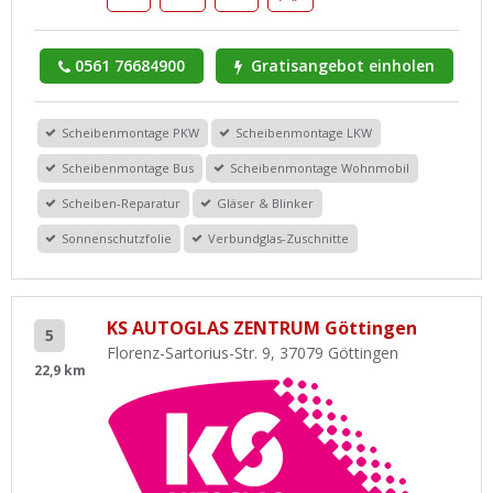
0561 76684900
Gratisangebot einholen
Scheibenmontage PKW
Scheibenmontage LKW
Scheibenmontage Bus
Scheibenmontage Wohnmobil
Scheiben-Reparatur
Gläser & Blinker
Sonnenschutzfolie
Verbundglas-Zuschnitte
KS AUTOGLAS ZENTRUM Göttingen
5
Florenz-Sartorius-Str. 9, 37079 Göttingen
22,9 km