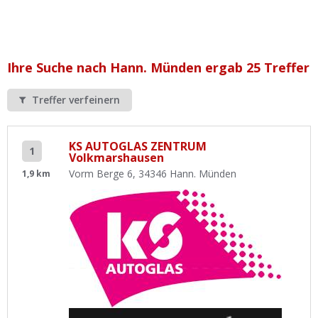
Ist Ihre Werkstatt schon dabei?
Kostenlos eintragen
Werkstatt Login
Ihre Suche nach Hann. Münden ergab 25 Treffer
Treffer verfeinern
KS AUTOGLAS ZENTRUM
1
Volkmarshausen
Vorm Berge 6, 34346 Hann. Münden
1,9 km