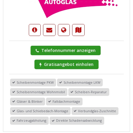
Telefonnummer anzeigen
Gratisangebot einholen
Scheibenmontage PKW
Scheibenmontage LKW
Scheibenmontage Wohnmobil
Scheiben-Reparatur
Gläser & Blinker
Faltdachmontage
Glas- und Schiebedach-Montage
Verbundglas-Zuschnitte
Fahrzeugabholung
Direkte Schadensabwicklung