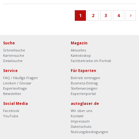
1
2
3
4
Suche
Magazin
Schnellsuche
Aktuelles
Kartensuche
Kaleidoskop
Detailsuche
Fachbetriebe im Porträt
Service
Für Experten
FAQ / Häufige Fragen
Betrieb eintragen
Lexikon / Glossar
Business-Eintrag
Expertenfrage
Stellenanzeigen
Newsletter
Expertenportal
Social Media
autoglaser.de
Facebook
Wir über uns
YouTube
Kontakt
Impressum
Datenschutz
Nutzungsbedingungen