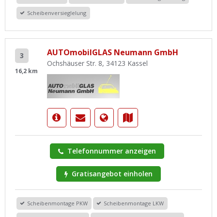
Scheibenversieglelung
AUTOmobilGLAS Neumann GmbH
3
Ochshäuser Str. 8, 34123 Kassel
16,2 km
Telefonnummer anzeigen
Gratisangebot einholen
Scheibenmontage PKW
Scheibenmontage LKW