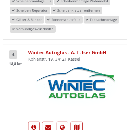
Scheibenmontage Bus
Scheibenmontage Wohnmobil
Scheiben-Reparatur
Scheibenkratzer entfernen
Gläser & Blinker
Sonnenschutzfolie
Faltdachmontage
Verbundglas-Zuschnitte
Wintec Autoglas - A. T. Iser GmbH
4
Kohlenstr. 19, 34121 Kassel
18,8 km