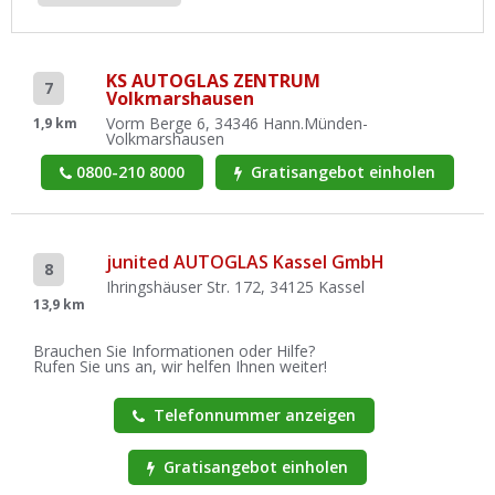
KS AUTOGLAS ZENTRUM
7
Volkmarshausen
Vorm Berge 6, 34346 Hann.Münden-
1,9 km
Volkmarshausen
0800-210 8000
Gratisangebot einholen
junited AUTOGLAS Kassel GmbH
8
Ihringshäuser Str. 172, 34125 Kassel
13,9 km
Brauchen Sie Informationen oder Hilfe?
Rufen Sie uns an, wir helfen Ihnen weiter!
Telefonnummer anzeigen
Gratisangebot einholen