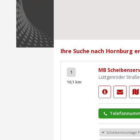
Ihre Suche nach Hornburg er
MB Scheibenserv
1
Lüttgenröder Straße
10,1 km
Telefonnumm
Scheibenmontage 