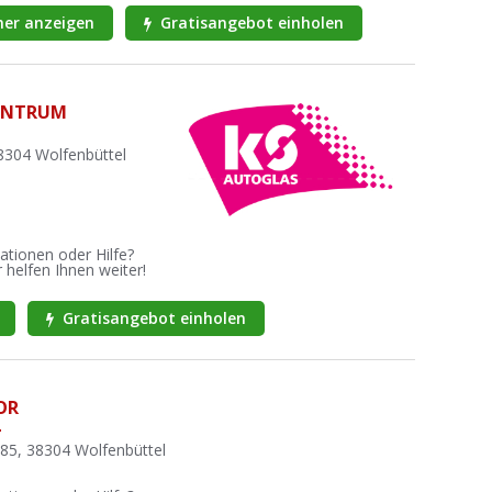
er anzeigen
Gratisangebot einholen
ENTRUM
8304 Wolfenbüttel
ationen oder Hilfe?
 helfen Ihnen weiter!
Gratisangebot einholen
OR
L
85, 38304 Wolfenbüttel