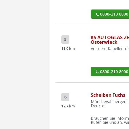
0800-210 8000
KS AUTOGLAS Z
5
Osterwieck
Vor dem Kapellentor
11,0 km
0800-210 8000
Scheiben Fuchs
6
Mönchevahlbergerst
Denkte
12,7 km
Brauchen Sie Inform
Rufen Sie uns an, wir