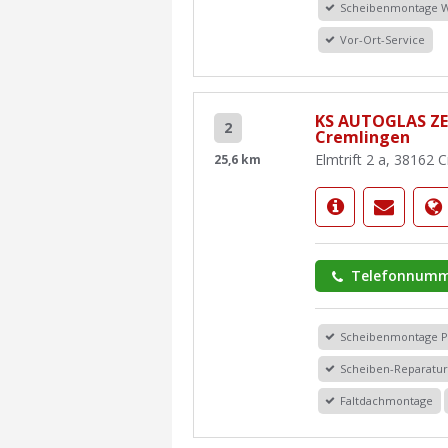
Scheibenmontage 
Vor-Ort-Service
KS AUTOGLAS Z
2
Cremlingen
Elmtrift 2 a, 38162 
25,6 km
Telefonnumm
Scheibenmontage 
Scheiben-Reparatu
Faltdachmontage