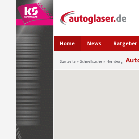
Home
News
Ratgeber
Aut
Startseite
Schnellsuche
Hornburg