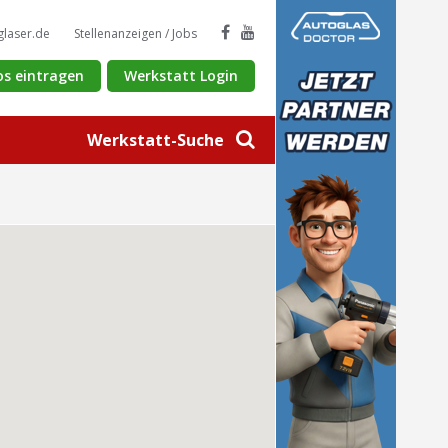
glaser.de
Stellenanzeigen / Jobs
os eintragen
Werkstatt Login
Werkstatt-Suche