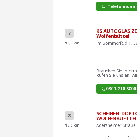
Telefonnumm
KS AUTOGLAS Z
7
Wolfenbüttel
Im Sommerfeld 1, 3
13,5 km
Brauchen Sie Inform
Rufen Sie uns an, wir
0800-210 8000
SCHEIBEN-DOKT
8
WOLFENBUETTE
Adersheimer Straße 
15,6 km