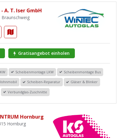
- A. T. Iser GmbH
6 Braunschweig
Gratisangebot einholen
PKW
Scheibenmontage LKW
Scheibenmontage Bus
Wohnmobil
Scheiben-Reparatur
Gläser & Blinker
Verbundglas-Zuschnitte
ENTRUM Hornburg
315 Hornburg