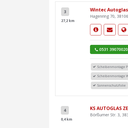
Wintec Autoglas 
3
Hagenring 70, 3810
27,2 km
0531 39070020
Scheibenmontage 
Scheibenmontage 
Sonnenschutzfolie
KS AUTOGLAS Z
4
Börßumer Str. 3, 38
0,4 km