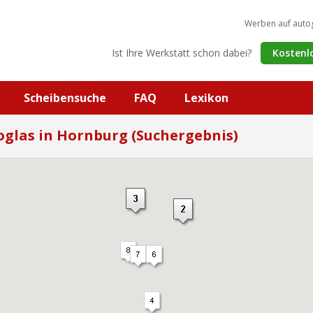
Werben auf auto
Ist Ihre Werkstatt schon dabei?
Kostenl
Scheibensuche
FAQ
Lexikon
oglas in Hornburg (Suchergebnis)