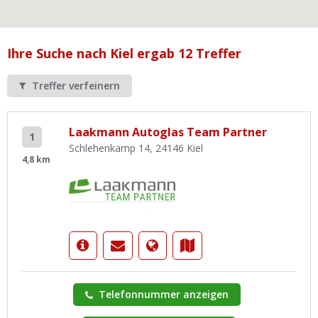
Ist Ihre Werkstatt schon dabei?
Kostenlos eintragen
Ihre Suche nach Kiel ergab 12 Treffer
Werkstatt Login
Treffer verfeinern
Laakmann Autoglas Team Partner
1
Schlehenkamp 14, 24146 Kiel
4,8 km
Telefonnummer anzeigen