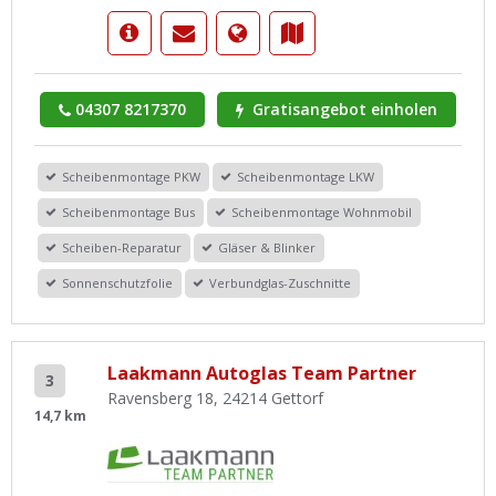
04307 8217370
Gratisangebot einholen
Scheibenmontage PKW
Scheibenmontage LKW
Scheibenmontage Bus
Scheibenmontage Wohnmobil
Scheiben-Reparatur
Gläser & Blinker
Sonnenschutzfolie
Verbundglas-Zuschnitte
Laakmann Autoglas Team Partner
3
Ravensberg 18, 24214 Gettorf
14,7 km