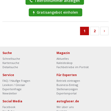
Telefonnummer anzeigen
Gratisangebot einholen
1
2
Suche
Magazin
Schnellsuche
Aktuelles
Kartensuche
Kaleidoskop
Detailsuche
Fachbetriebe im Porträt
Service
Für Experten
FAQ / Häufige Fragen
Betrieb eintragen
Lexikon / Glossar
Business-Eintrag
Expertenfrage
Stellenanzeigen
Newsletter
Expertenportal
Social Media
autoglaser.de
Facebook
Wir über uns