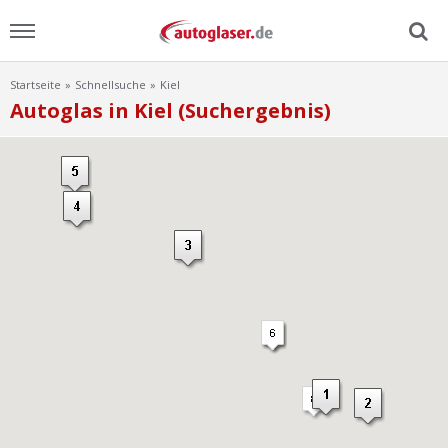
Startseite
Schnellsuche
Kiel
Menu
Autoglas in Kiel (Suchergebnis)
Home
News
Ratgeber
Scheibensuche
FAQ
Lexikon