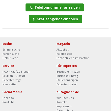
Telefonnummer anzeigen
Gratisangebot einholen
Suche
Magazin
Schnellsuche
Aktuelles
Kartensuche
Kaleidoskop
Detailsuche
Fachbetriebe im Porträt
Service
Für Experten
FAQ / Häufige Fragen
Betrieb eintragen
Lexikon / Glossar
Business-Eintrag
Expertenfrage
Stellenanzeigen
Newsletter
Expertenportal
Social Media
autoglaser.de
Facebook
Wir über uns
YouTube
Kontakt
Impressum
Datenschutz