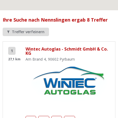
Ist Ihre Werkstatt schon dabei?
Kostenlos eintragen
Ihre Suche nach Nennslingen ergab 8 Treffer
Werkstatt Login
Treffer verfeinern
Wintec Autoglas - Schmidt GmbH & Co.
1
KG
Am Brand 4, 90602 Pyrbaum
27,1 km