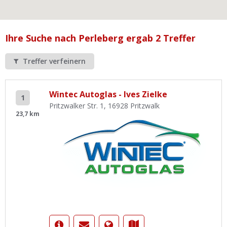
Ist Ihre Werkstatt schon dabei?
Kostenlos eintragen
Ihre Suche nach Perleberg ergab 2 Treffer
Werkstatt Login
Treffer verfeinern
Wintec Autoglas - Ives Zielke
1
Pritzwalker Str. 1, 16928 Pritzwalk
23,7 km