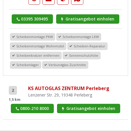
03395 309495
Gratisangebot einholen
Scheibenmontage PKW
Scheibenmontage LKW
Scheibenmontage Wohnmobil
Scheiben-Reparatur
Scheibenkratzer entfernen
Sonnenschutzfolie
Scheibenlager
Verbundglas-Zuschnitte
KS AUTOGLAS ZENTRUM Perleberg
2
Lenzener Str. 29, 19348 Perleberg
1,5 km
0800-210 8000
Gratisangebot einholen