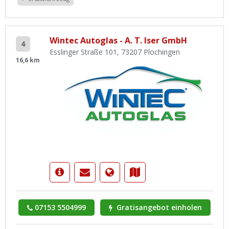
Wintec Autoglas - A. T. Iser GmbH
4
Esslinger Straße 101, 73207 Plochingen
16,6 km
07153 5504999
Gratisangebot einholen