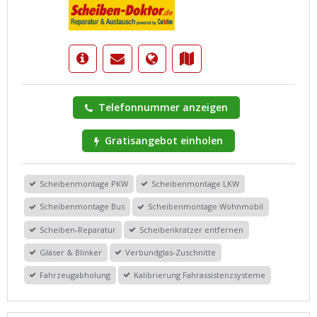
Telefonnummer anzeigen
Gratisangebot einholen
Scheibenmontage PKW
Scheibenmontage LKW
Scheibenmontage Bus
Scheibenmontage Wohnmobil
Scheiben-Reparatur
Scheibenkratzer entfernen
Gläser & Blinker
Verbundglas-Zuschnitte
Fahrzeugabholung
Kalibrierung Fahrassistenzsysteme