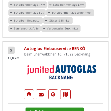
Scheibenmontage PKW
Scheibenmontage LKW
Scheibenmontage Bus
Scheibenmontage Wohnmobil
Scheiben-Reparatur
Gläser & Blinker
Sonnenschutzfolie
Verbundglas-Zuschnitte
Autoglas-Einbauservice BENKÖ
5
Beim Erlenwäldchen 16, 71522 Backnang
19,0 km