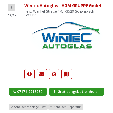
Wintec Autoglas - AGM GRUPPE GmbH
7
Felix-Wankel-Straße 14, 73529 Schwäbisch
Gmünd
19,7 km
07171 9718930
Gratisangebot einholen
Scheibenmontage PKW
Scheiben-Reparatur