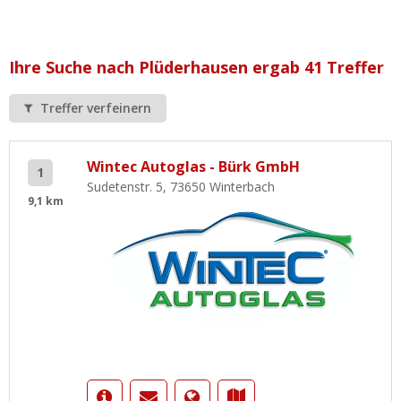
Ist Ihre Werkstatt schon dabei?
Kostenlos eintragen
Ihre Suche nach Plüderhausen ergab 41 Treffer
Werkstatt Login
Treffer verfeinern
Wintec Autoglas - Bürk GmbH
1
Sudetenstr. 5, 73650 Winterbach
9,1 km