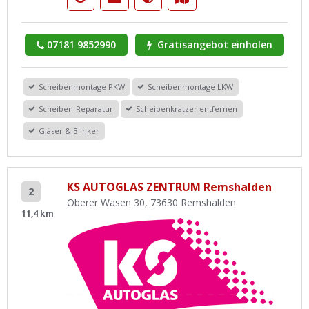
07181 9852990
Gratisangebot einholen
Scheibenmontage PKW
Scheibenmontage LKW
Scheiben-Reparatur
Scheibenkratzer entfernen
Gläser & Blinker
KS AUTOGLAS ZENTRUM Remshalden
2
Oberer Wasen 30, 73630 Remshalden
11,4 km