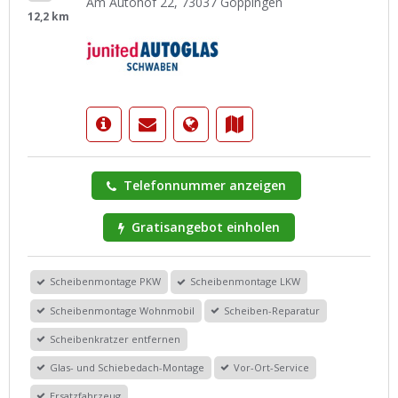
Am Autohof 22, 73037 Göppingen
12,2 km
Telefonnummer anzeigen
Gratisangebot einholen
Scheibenmontage PKW
Scheibenmontage LKW
Scheibenmontage Wohnmobil
Scheiben-Reparatur
Scheibenkratzer entfernen
Glas- und Schiebedach-Montage
Vor-Ort-Service
Ersatzfahrzeug