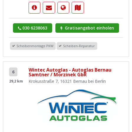
030 6238063
Gratisangebot einholen
Scheibenmontage PKW
Scheiben-Reparatur
Wintec Autoglas - Autoglas Bernau
6
Samtner / Morzinek GbR
Krokusstraße 7, 16321 Bernau bei Berlin
29,2 km