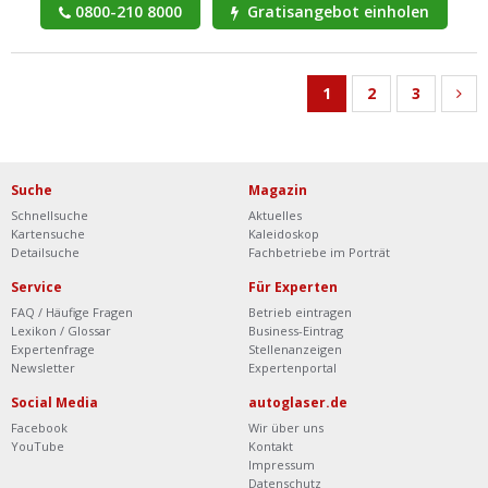
0800-210 8000
Gratisangebot einholen
1
2
3
Suche
Magazin
Schnellsuche
Aktuelles
Kartensuche
Kaleidoskop
Detailsuche
Fachbetriebe im Porträt
Service
Für Experten
FAQ / Häufige Fragen
Betrieb eintragen
Lexikon / Glossar
Business-Eintrag
Expertenfrage
Stellenanzeigen
Newsletter
Expertenportal
Social Media
autoglaser.de
Facebook
Wir über uns
YouTube
Kontakt
Impressum
Datenschutz