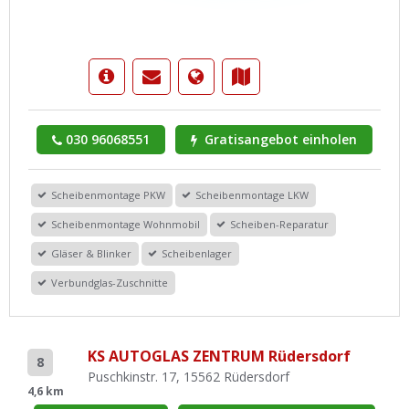
030 96068551
Gratisangebot einholen
Scheibenmontage PKW
Scheibenmontage LKW
Scheibenmontage Wohnmobil
Scheiben-Reparatur
Gläser & Blinker
Scheibenlager
Verbundglas-Zuschnitte
KS AUTOGLAS ZENTRUM Rüdersdorf
8
Puschkinstr. 17, 15562 Rüdersdorf
4,6 km