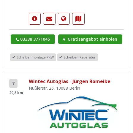
03338 3771045
Gratisangebot einholen
Scheibenmontage PKW
Scheiben-Reparatur
Wintec Autoglas - Jürgen Romeike
7
Nüßlerstr. 26, 13088 Berlin
29,8 km