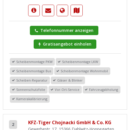
Telefonnummer anzeigen
Gratisangebot einholen
Scheibenmontage PKW
Scheibenmontage LKW
Scheibenmontage Bus
Scheibenmontage Wohnmobil
Scheiben-Reparatur
Gläser & Blinker
Sonnenschutzfolie
Vor-Ort-Service
Fahrzeugabholung
Kamerakalibrierung
KFZ-Tiger Chojnacki GmbH & Co. KG
2
Gewerbestr. 17, 15366 Dahlwitz-Hoppegarten