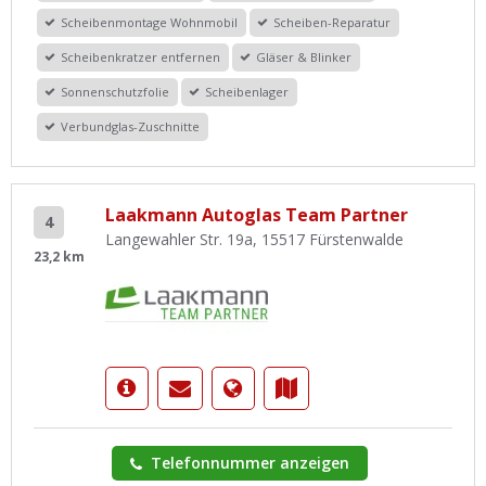
Scheibenmontage Wohnmobil
Scheiben-Reparatur
Scheibenkratzer entfernen
Gläser & Blinker
Sonnenschutzfolie
Scheibenlager
Verbundglas-Zuschnitte
Laakmann Autoglas Team Partner
4
Langewahler Str. 19a, 15517 Fürstenwalde
23,2 km
Telefonnummer anzeigen