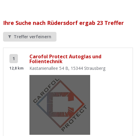
Ist Ihre Werkstatt schon dabei?
Kostenlos eintragen
Ihre Suche nach Rüdersdorf ergab 23 Treffer
Werkstatt Login
Treffer verfeinern
Carofol Protect Autoglas und
1
Folientechnik
Kastanienallee 54 B, 15344 Strausberg
12,8 km