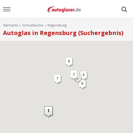
Startseite
Schnellsuche
Regensburg
Menu
Autoglas in Regensburg (Suchergebnis)
Home
News
Ratgeber
Scheibensuche
FAQ
Lexikon