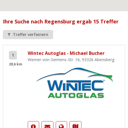
Ist Ihre Werkstatt schon dabei?
Kostenlos eintragen
Ihre Suche nach Regensburg ergab 15 Treffer
Werkstatt Login
Treffer verfeinern
Wintec Autoglas - Michael Bucher
1
Werner-von-Siemens-Str. 16, 93326 Abensberg
28,6 km