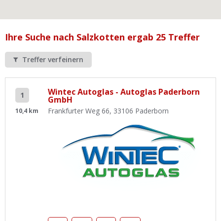
Ist Ihre Werkstatt schon dabei?
Kostenlos eintragen
Ihre Suche nach Salzkotten ergab 25 Treffer
Werkstatt Login
Treffer verfeinern
Wintec Autoglas - Autoglas Paderborn
1
GmbH
Frankfurter Weg 66, 33106 Paderborn
10,4 km