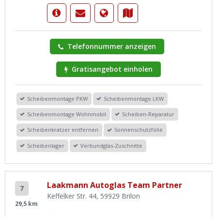
Telefonnummer anzeigen
Gratisangebot einholen
Scheibenmontage PKW
Scheibenmontage LKW
Scheibenmontage Wohnmobil
Scheiben-Reparatur
Scheibenkratzer entfernen
Sonnenschutzfolie
Scheibenlager
Verbundglas-Zuschnitte
Laakmann Autoglas Team Partner
7
Keffelker Str. 44, 59929 Brilon
29,5 km