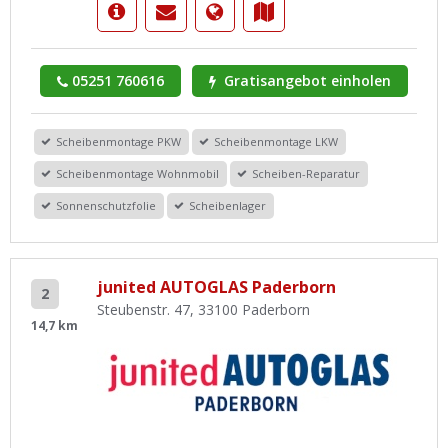
05251 760616
Gratisangebot einholen
Scheibenmontage PKW
Scheibenmontage LKW
Scheibenmontage Wohnmobil
Scheiben-Reparatur
Sonnenschutzfolie
Scheibenlager
junited AUTOGLAS Paderborn
2
Steubenstr. 47, 33100 Paderborn
14,7 km