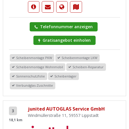
Telefonnummer anzeigen
Gratisangebot einholen
Scheibenmontage PKW
Scheibenmontage LKW
Scheibenmontage Wohnmobil
Scheiben-Reparatur
Sonnenschutzfolie
Scheibenlager
Verbundglas-Zuschnitte
junited AUTOGLAS Service GmbH
3
Windmüllerstraße 11, 59557 Lippstadt
18,1 km