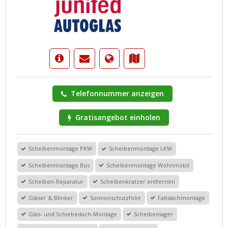
Telefonnummer anzeigen
Gratisangebot einholen
Scheibenmontage PKW
Scheibenmontage LKW
Scheibenmontage Bus
Scheibenmontage Wohnmobil
Scheiben-Reparatur
Scheibenkratzer entfernen
Gläser & Blinker
Sonnenschutzfolie
Faltdachmontage
Glas- und Schiebedach-Montage
Scheibenlager