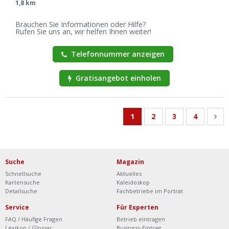
1,8 km
Brauchen Sie Informationen oder Hilfe?
Rufen Sie uns an, wir helfen Ihnen weiter!
Telefonnummer anzeigen
Gratisangebot einholen
1
2
3
4
Suche
Magazin
Schnellsuche
Aktuelles
Kartensuche
Kaleidoskop
Detailsuche
Fachbetriebe im Porträt
Service
Für Experten
FAQ / Häufige Fragen
Betrieb eintragen
Lexikon / Glossar
Business-Eintrag