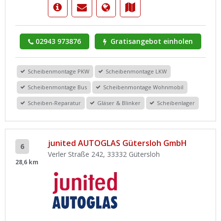
02943 973876
Gratisangebot einholen
Scheibenmontage PKW
Scheibenmontage LKW
Scheibenmontage Bus
Scheibenmontage Wohnmobil
Scheiben-Reparatur
Gläser & Blinker
Scheibenlager
junited AUTOGLAS Gütersloh GmbH
6
Verler Straße 242, 33332 Gütersloh
28,6 km