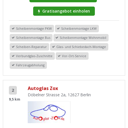
Gratisangebot einholen
Scheibenmontage PKW
Scheibenmontage LKW
Scheibenmontage Bus
Scheibenmontage Wohnmobil
Scheiben-Reparatur
Glas- und Schiebedach-Montage
Verbundglas-Zuschnitte
Vor-Ort-Service
Fahrzeugabholung
Autoglas Zox
2
Döbelner Strasse 2a, 12627 Berlin
9,5 km