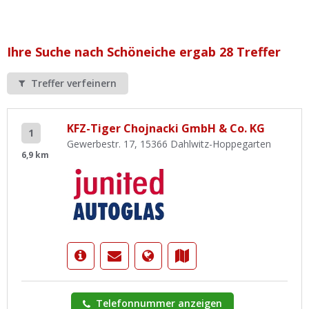
Ist Ihre Werkstatt schon dabei?
Kostenlos eintragen
Ihre Suche nach Schöneiche ergab 28 Treffer
Werkstatt Login
Treffer verfeinern
KFZ-Tiger Chojnacki GmbH & Co. KG
1
Gewerbestr. 17, 15366 Dahlwitz-Hoppegarten
6,9 km
Telefonnummer anzeigen