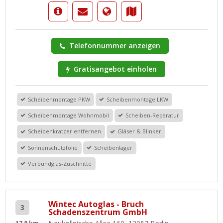
Telefonnummer anzeigen
Gratisangebot einholen
Scheibenmontage PKW
Scheibenmontage LKW
Scheibenmontage Wohnmobil
Scheiben-Reparatur
Scheibenkratzer entfernen
Gläser & Blinker
Sonnenschutzfolie
Scheibenlager
Verbundglas-Zuschnitte
Wintec Autoglas - Bruch
3
Schadenszentrum GmbH