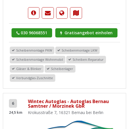
030 96068551
Gratisangebot einholen
Scheibenmontage PKW
Scheibenmontage LKW
Scheibenmontage Wohnmobil
Scheiben-Reparatur
Gläser & Blinker
Scheibenlager
Verbundglas-Zuschnitte
Wintec Autoglas - Autoglas Bernau
6
Samtner / Morzinek GbR
Krokusstraße 7, 16321 Bernau bei Berlin
24,5 km