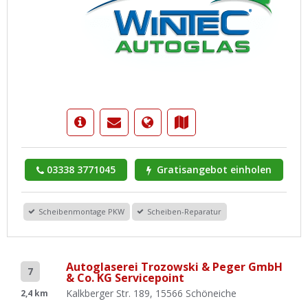
03338 3771045
Gratisangebot einholen
Scheibenmontage PKW
Scheiben-Reparatur
Autoglaserei Trozowski & Peger GmbH
7
& Co. KG Servicepoint
Kalkberger Str. 189, 15566 Schöneiche
2,4 km