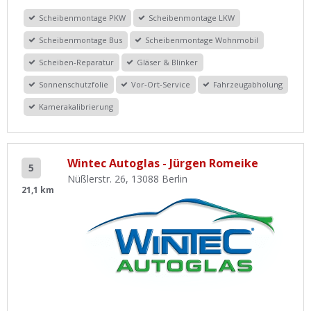
Scheibenmontage PKW
Scheibenmontage LKW
Scheibenmontage Bus
Scheibenmontage Wohnmobil
Scheiben-Reparatur
Gläser & Blinker
Sonnenschutzfolie
Vor-Ort-Service
Fahrzeugabholung
Kamerakalibrierung
Wintec Autoglas - Jürgen Romeike
5
Nüßlerstr. 26, 13088 Berlin
21,1 km