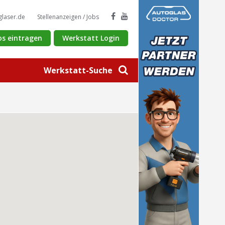
glaser.de
Stellenanzeigen / Jobs
os eintragen
Werkstatt Login
Werkstatt-Suche