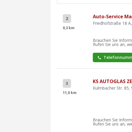
Auto-Service Ma
2
Friedhofstraße 18 A,
0,3 km
Brauchen Sie Inform
Rufen Sie uns an, wir
Telefonnumm
KS AUTOGLAS Z
3
Kulmbacher Str. 85,
11,0 km
Brauchen Sie Inform
Rufen Sie uns an, wir