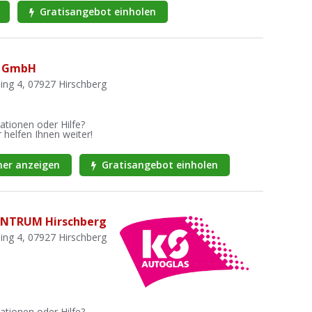
Gratisangebot einholen
k GmbH
ing 4, 07927 Hirschberg
ationen oder Hilfe?
 helfen Ihnen weiter!
er anzeigen
Gratisangebot einholen
ENTRUM Hirschberg
ing 4, 07927 Hirschberg
ationen oder Hilfe?