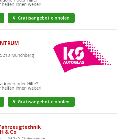
 helfen Ihnen weiter!
Gratisangebot einholen
ENTRUM
 95213 Münchberg
ationen oder Hilfe?
 helfen Ihnen weiter!
Gratisangebot einholen
 Fahrzeugtechnik
H & Co
e 1, 96349 Steinwiesen