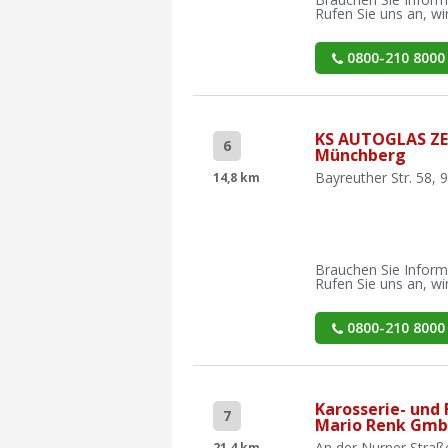
Rufen Sie uns an, wir
0800-210 8000
KS AUTOGLAS Z
6
Münchberg
Bayreuther Str. 58,
14,8 km
Brauchen Sie Inform
Rufen Sie uns an, wir
0800-210 8000
Karosserie- und
7
Mario Renk Gmb
An der Nurner Straß
21,4 km