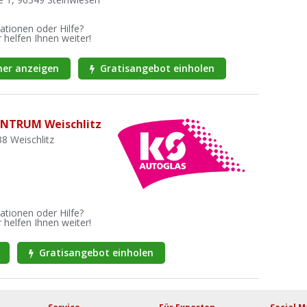
ationen oder Hilfe?
 helfen Ihnen weiter!
er anzeigen
Gratisangebot einholen
NTRUM Weischlitz
38 Weischlitz
ationen oder Hilfe?
 helfen Ihnen weiter!
Gratisangebot einholen