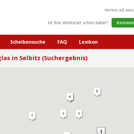
Werben auf auto
Ist Ihre Werkstatt schon dabei?
Kostenl
Scheibensuche
FAQ
Lexikon
las in Selbitz (Suchergebnis)