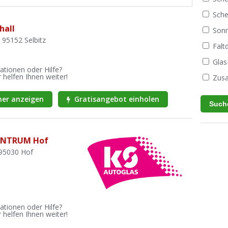
Sche
hall
Sonn
 95152 Selbitz
Fal
Glas
ationen oder Hilfe?
 helfen Ihnen weiter!
Zusa
er anzeigen
Gratisangebot einholen
ENTRUM Hof
 95030 Hof
ationen oder Hilfe?
 helfen Ihnen weiter!