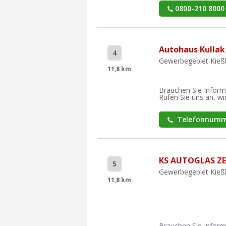
0800-210 8000
Autohaus Kulla
4
Gewerbegebiet Kießl
11,8 km
Brauchen Sie Inform
Rufen Sie uns an, wir
Telefonnumm
KS AUTOGLAS Z
5
Gewerbegebiet Kießl
11,8 km
Brauchen Sie Inform