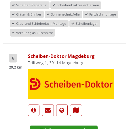
Scheiben-Reparatur
Scheibenkratzer entfernen
Gläser & Blinker
Sonnenschutzfolie
Faltdachmontage
Glas- und Schiebedach-Montage
Scheibenlager
Verbundglas-Zuschnitte
Scheiben-Doktor Magdeburg
6
Triftweg 1, 39114 Magdeburg
29,2 km