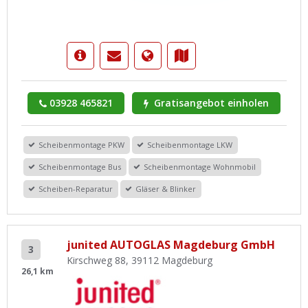
03928 465821
Gratisangebot einholen
Scheibenmontage PKW
Scheibenmontage LKW
Scheibenmontage Bus
Scheibenmontage Wohnmobil
Scheiben-Reparatur
Gläser & Blinker
junited AUTOGLAS Magdeburg GmbH
3
Kirschweg 88, 39112 Magdeburg
26,1 km