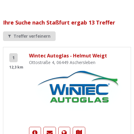
Ist Ihre Werkstatt schon dabei?
Kostenlos eintragen
Ihre Suche nach Staßfurt ergab 13 Treffer
Werkstatt Login
Treffer verfeinern
Wintec Autoglas - Helmut Weigt
1
Ottostraße 4, 06449 Aschersleben
12,3 km