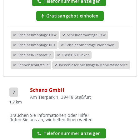
Telefonnummer anzeigen
Gratisangebot einholen
Scheibenmontage PKW
Scheibenmontage LKW
Scheibenmontage Bus
Scheibenmontage Wohnmobil
Scheiben-Reparatur
Gläser & Blinker
Sonnenschutzfolie
kostenloser Mietwagen/Mobilitätsservice
Schanz GmbH
7
Am Tierpark 1, 39418 Staßfurt
1,7 km
Brauchen Sie Informationen oder Hilfe?
Rufen Sie uns an, wir helfen Ihnen weiter!
Telefonnummer anzeigen