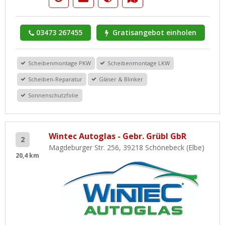
03473 267455
Gratisangebot einholen
Scheibenmontage PKW
Scheibenmontage LKW
Scheiben-Reparatur
Gläser & Blinker
Sonnenschutzfolie
Wintec Autoglas - Gebr. Grübl GbR
2
Magdeburger Str. 256, 39218 Schönebeck (Elbe)
20,4 km