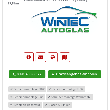
27,8 km
0391 40899077
Gratisangebot einholen
Scheibenmontage PKW
Scheibenmontage LKW
Scheibenmontage Bus
Scheibenmontage Wohnmobil
Scheiben-Reparatur
Gläser & Blinker