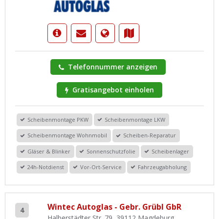
Telefonnummer anzeigen
Gratisangebot einholen
Scheibenmontage PKW
Scheibenmontage LKW
Scheibenmontage Wohnmobil
Scheiben-Reparatur
Gläser & Blinker
Sonnenschutzfolie
Scheibenlager
24h-Notdienst
Vor-Ort-Service
Fahrzeugabholung
Wintec Autoglas - Gebr. Grübl GbR
4
Halberstädter Str. 79, 39112 Magdeburg