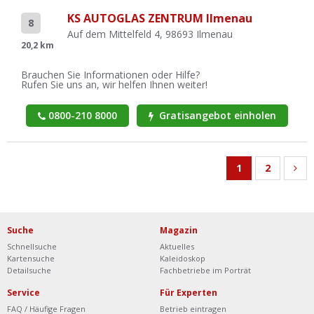
KS AUTOGLAS ZENTRUM Ilmenau
8
Auf dem Mittelfeld 4, 98693 Ilmenau
20,2 km
Brauchen Sie Informationen oder Hilfe?
Rufen Sie uns an, wir helfen Ihnen weiter!
0800-210 8000
Gratisangebot einholen
1
2
Suche
Magazin
Schnellsuche
Aktuelles
Kartensuche
Kaleidoskop
Detailsuche
Fachbetriebe im Porträt
Service
Für Experten
FAQ / Häufige Fragen
Betrieb eintragen