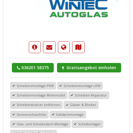
036201 58375
Gratisangebot einholen
Scheibenmontage PKW
Scheibenmontage LKW
Scheibenmontage Wohnmobil
Scheiben-Reparatur
Scheibenkratzer entfernen
Gläser & Blinker
Sonnenschutzfolie
Faltdachmontage
Glas- und Schiebedach-Montage
Scheibenlager