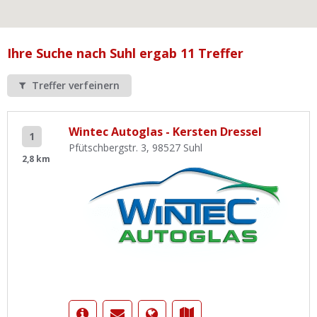
Ist Ihre Werkstatt schon dabei?
Kostenlos eintragen
Ihre Suche nach Suhl ergab 11 Treffer
Werkstatt Login
Treffer verfeinern
Wintec Autoglas - Kersten Dressel
1
Pfütschbergstr. 3, 98527 Suhl
2,8 km