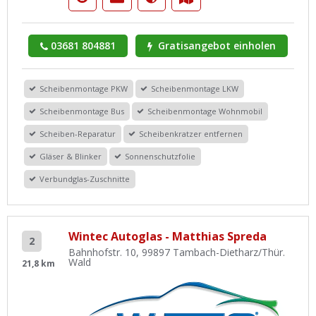
03681 804881
Gratisangebot einholen
Scheibenmontage PKW
Scheibenmontage LKW
Scheibenmontage Bus
Scheibenmontage Wohnmobil
Scheiben-Reparatur
Scheibenkratzer entfernen
Gläser & Blinker
Sonnenschutzfolie
Verbundglas-Zuschnitte
Wintec Autoglas - Matthias Spreda
2
Bahnhofstr. 10, 99897 Tambach-Dietharz/Thür.
Wald
21,8 km