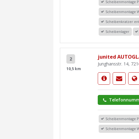
Scheibenmontage 
Scheibenmontage 
Scheibenkratzer en
Scheibenlager
junited AUTOGLA
2
Junghansstr. 14, 72
10,5 km
Telefonnumm
Scheibenmontage 
Scheibenmontage 