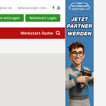
glaser.de
Stellenanzeigen / Jobs
os eintragen
Werkstatt Login
Werkstatt-Suche