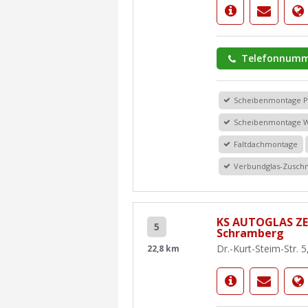
Telefonnumm
Scheibenmontage 
Scheibenmontage 
Faltdachmontage
Verbundglas-Zuschn
KS AUTOGLAS Z
5
Schramberg
Dr.-Kurt-Steim-Str.
22,8 km