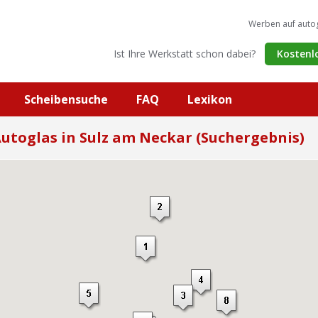
Werben auf auto
Ist Ihre Werkstatt schon dabei?
Kostenl
Scheibensuche
FAQ
Lexikon
utoglas in Sulz am Neckar (Suchergebnis)