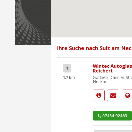
Ihre Suche nach Sulz am Nec
Wintec Autoglas
1
Reichert
Gottlieb-Daimler-Str
1,7 km
Neckar
07454 92463