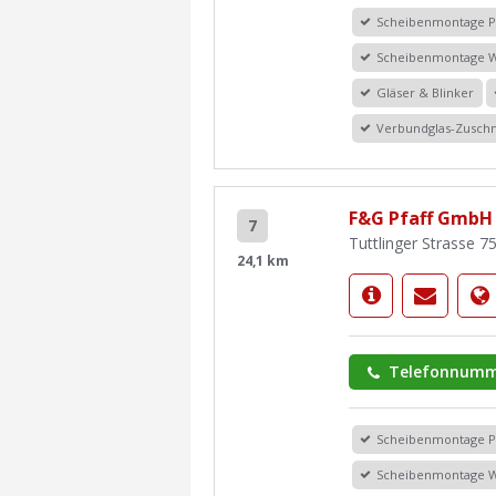
Scheibenmontage 
Scheibenmontage 
Gläser & Blinker
Verbundglas-Zuschn
F&G Pfaff GmbH
7
Tuttlinger Strasse 7
24,1 km
Telefonnumm
Scheibenmontage 
Scheibenmontage 