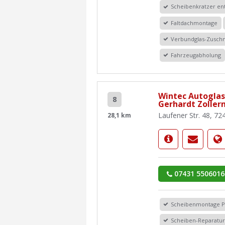
Scheibenkratzer en
Faltdachmontage
Verbundglas-Zuschn
Fahrzeugabholung
Wintec Autoglas
8
Gerhardt Zollern
Laufener Str. 48, 72
28,1 km
07431 5506016
Scheibenmontage 
Scheiben-Reparatu