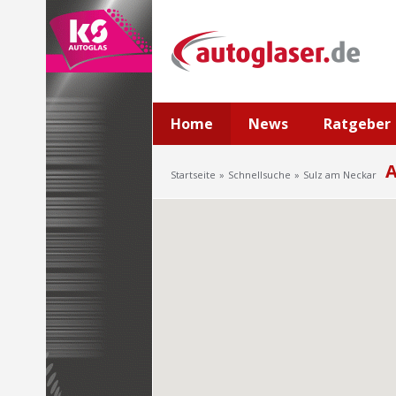
Home
News
Ratgeber
A
Startseite
Schnellsuche
Sulz am Neckar