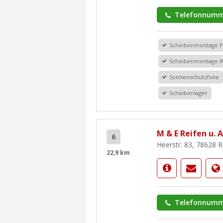
Telefonnumm
Scheibenmontage 
Scheibenmontage 
Sonnenschutzfolie
Scheibenlager
M & E Reifen u.
6
Heerstr. 83, 78628 R
22,9 km
Telefonnumm