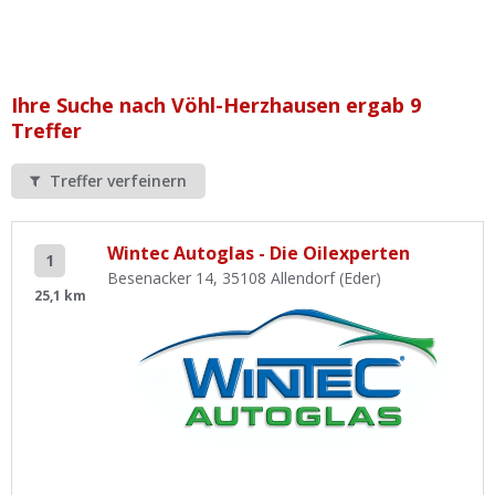
Ist Ihre Werkstatt schon dabei?
Kostenlos eintragen
Werkstatt Login
Ihre Suche nach Vöhl-Herzhausen ergab 9
Treffer
Treffer verfeinern
Wintec Autoglas - Die Oilexperten
1
Besenacker 14, 35108 Allendorf (Eder)
25,1 km