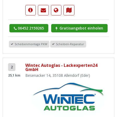
06452 2159265
Gratisangebot einholen
Scheibenmontage PKW
Scheiben-Reparatur
Wintec Autoglas - Lackexperten24
2
GmbH
Besenacker 14, 35108 Allendorf (Eder)
25,1 km