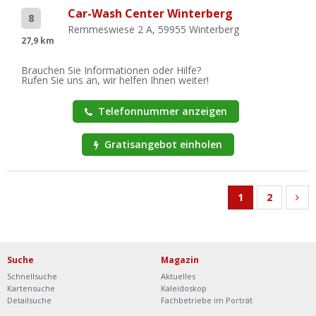
Car-Wash Center Winterberg
8
Remmeswiese 2 A, 59955 Winterberg
27,9 km
Brauchen Sie Informationen oder Hilfe?
Rufen Sie uns an, wir helfen Ihnen weiter!
Telefonnummer anzeigen
Gratisangebot einholen
1
2
Suche
Magazin
Schnellsuche
Aktuelles
Kartensuche
Kaleidoskop
Detailsuche
Fachbetriebe im Porträt