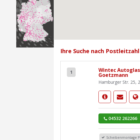
Ihre Suche nach Postleitzahl
Wintec Autoglas
1
Goetzmann
Hamburger Str. 25, 
04532 262266
Scheibenmontage 