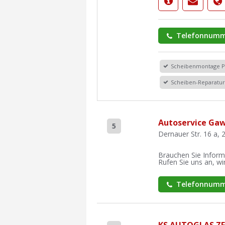
Telefonnumm
Scheibenmontage 
Scheiben-Reparatu
Autoservice Ga
5
Dernauer Str. 16 a,
Brauchen Sie Inform
Rufen Sie uns an, wir
Telefonnumm
KS AUTOGLAS Z