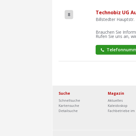
Technobiz UG Au
8
Billstedter Hauptstr
Brauchen Sie Inform
Rufen Sie uns an, wir
Telefonnumm
Suche
Magazin
Schnellsuche
Aktuelles
Kartensuche
Kaleidoskop
Detailsuche
Fachbetriebe im 