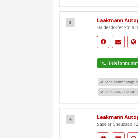
Laakmann Autog
3
Haldesdorfer Str. 9
Telefonnumm
Scheibenmontage 
Scheiben-Reparatu
Laakmann Autog
4
Saseler Chaussee 1