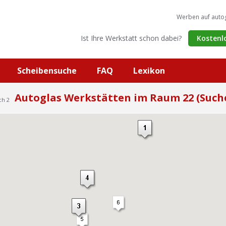
Werben auf auto
Ist Ihre Werkstatt schon dabei?
Kostenl
Scheibensuche
FAQ
Lexikon
Autoglas Werkstätten im Raum 22 (Such
ch 2