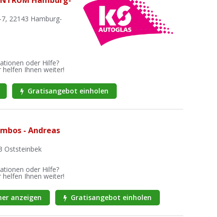
-7, 22143 Hamburg-
ationen oder Hilfe?
 helfen Ihnen weiter!
Gratisangebot einholen
mbos - Andreas
3 Oststeinbek
ationen oder Hilfe?
 helfen Ihnen weiter!
er anzeigen
Gratisangebot einholen