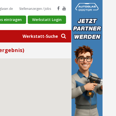
glaser.de
Stellenanzeigen / Jobs
os eintragen
Werkstatt Login
Werkstatt-Suche
ergebnis)