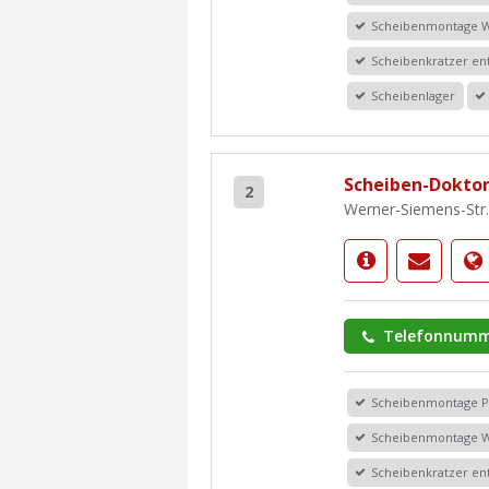
Scheibenmontage 
Scheibenkratzer en
Scheibenlager
Scheiben-Dokto
2
Werner-Siemens-Str
Telefonnumm
Scheibenmontage 
Scheibenmontage 
Scheibenkratzer en