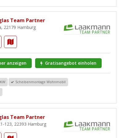
las Team Partner
2a, 22179 Hamburg
er anzeigen
Gratisangebot einholen
PKW
Scheibenmontage Wohnmobil
r
las Team Partner
21-123, 22393 Hamburg