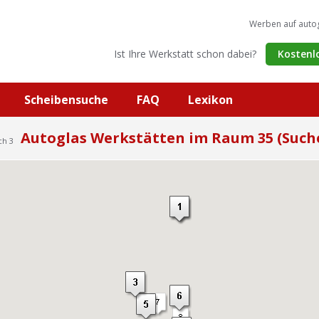
Werben auf auto
Ist Ihre Werkstatt schon dabei?
Kostenl
Scheibensuche
FAQ
Lexikon
Autoglas Werkstätten im Raum 35 (Such
ch 3