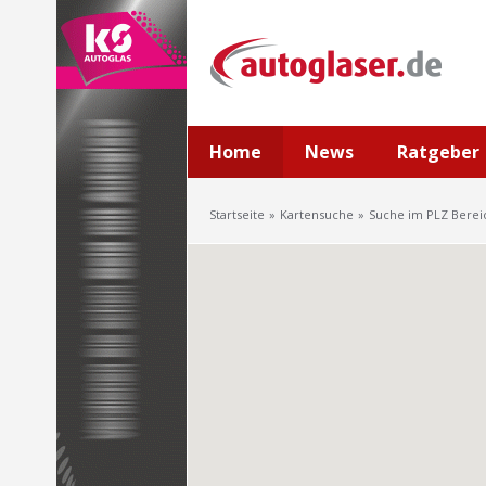
Home
News
Ratgeber
Startseite
Kartensuche
Suche im PLZ Berei