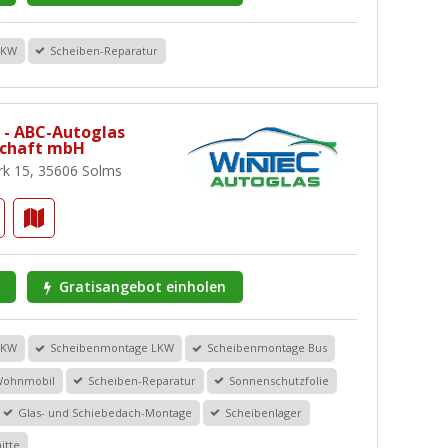
PKW
Scheiben-Reparatur
 - ABC-Autoglas
schaft mbH
k 15, 35606 Solms
Gratisangebot einholen
PKW
Scheibenmontage LKW
Scheibenmontage Bus
Wohnmobil
Scheiben-Reparatur
Sonnenschutzfolie
Glas- und Schiebedach-Montage
Scheibenlager
itte