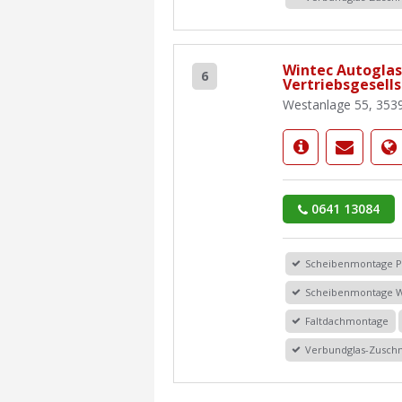
Wintec Autoglas
6
Vertriebsgesell
Westanlage 55, 353
0641 13084
Scheibenmontage 
Scheibenmontage 
Faltdachmontage
Verbundglas-Zuschn