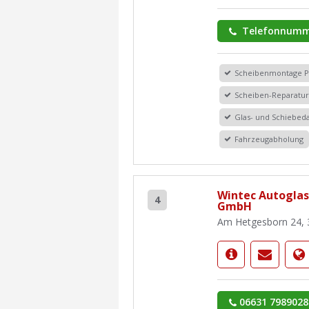
Telefonnumm
Scheibenmontage 
Scheiben-Reparatu
Glas- und Schiebe
Fahrzeugabholung
Wintec Autoglas
4
GmbH
Am Hetgesborn 24, 
06631 7989028