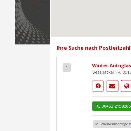
Ihre Suche nach Postleitzahl
Wintec Autoglas
1
Besenacker 14, 3510
06452 2159265
Scheibenmontage 