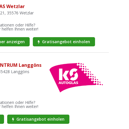
AS Wetzlar
 21, 35576 Wetzlar
ationen oder Hilfe?
 helfen Ihnen weiter!
er anzeigen
Gratisangebot einholen
ENTRUM Langgöns
 35428 Langgöns
ationen oder Hilfe?
 helfen Ihnen weiter!
Gratisangebot einholen