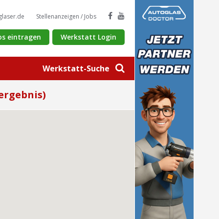
glaser.de
Stellenanzeigen / Jobs
os eintragen
Werkstatt Login
Werkstatt-Suche
ergebnis)