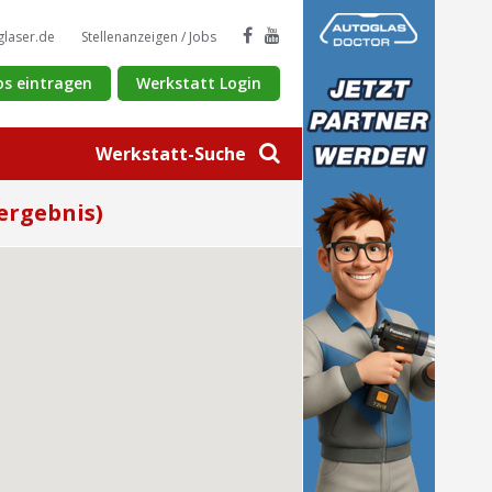
glaser.de
Stellenanzeigen / Jobs
os eintragen
Werkstatt Login
Werkstatt-Suche
ergebnis)