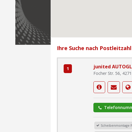
Ihre Suche nach Postleitzahl
junited AUTOGL
1
Focher Str. 56, 4271
Telefonnumm
Scheibenmontage 