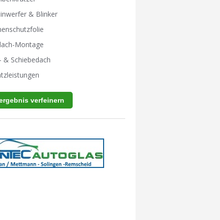
inwerfer & Blinker
enschutzfolie
tdach-Montage
- & Schiebedach
tzleistungen