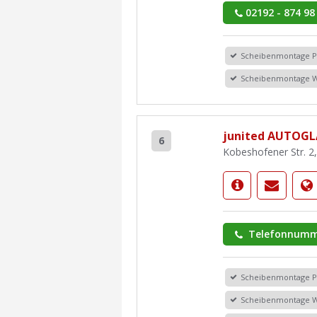
02192 - 874 98
Scheibenmontage 
Scheibenmontage 
junited AUTOG
6
Kobeshofener Str. 
Telefonnumm
Scheibenmontage 
Scheibenmontage 