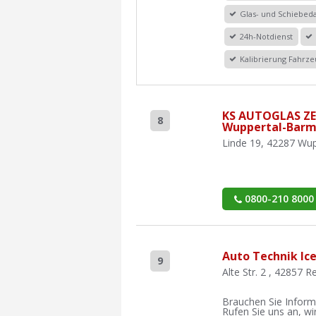
Glas- und Schiebe
24h-Notdienst
Kalibrierung Fahrze
KS AUTOGLAS Z
8
Wuppertal-Bar
Linde 19, 42287 Wup
0800-210 8000
Auto Technik Ice
9
Alte Str. 2 , 42857 
Brauchen Sie Inform
Rufen Sie uns an, wir