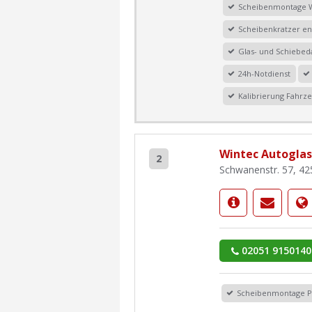
Scheibenmontage 
Scheibenkratzer en
Glas- und Schiebe
24h-Notdienst
Kalibrierung Fahrze
Wintec Autoglas
2
Schwanenstr. 57, 42
02051 9150140
Scheibenmontage 