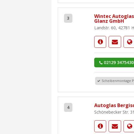
Wintec Autoglas
3
Glanz GmbH
Landstr. 60, 42781 
02129 3475430
Scheibenmontage 
Autoglas Bergis
4
Schönebecker Str. 3