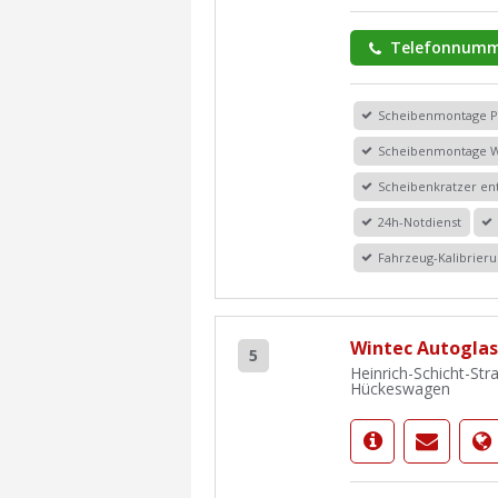
Telefonnumm
Scheibenmontage 
Scheibenmontage 
Scheibenkratzer en
24h-Notdienst
Fahrzeug-Kalibrier
Wintec Autoglas
5
Heinrich-Schicht-Str
Hückeswagen