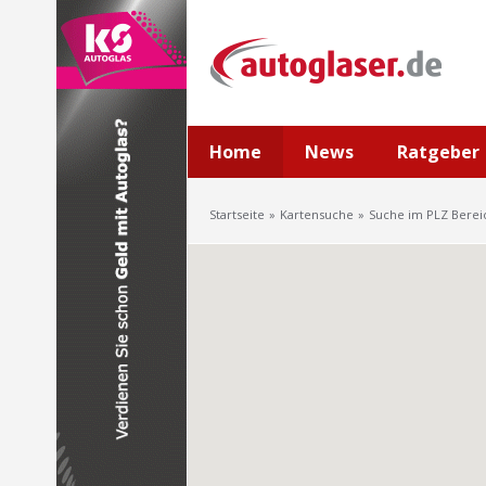
Home
News
Ratgeber
Startseite
Kartensuche
Suche im PLZ Berei