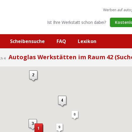
Werben auf auto
Ist Ihre Werkstatt schon dabei?
Kostenl
Scheibensuche
FAQ
Lexikon
Autoglas Werkstätten im Raum 42 (Such
ch 4