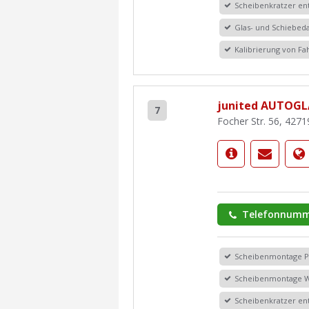
Scheibenkratzer en
Glas- und Schiebe
Kalibrierung von F
junited AUTOGL
7
Focher Str. 56, 4271
Telefonnumm
Scheibenmontage 
Scheibenmontage 
Scheibenkratzer en