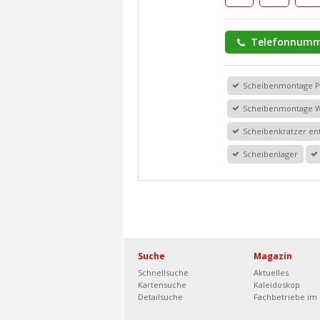
Telefonnumm
Scheibenmontage 
Scheibenmontage 
Scheibenkratzer en
Scheibenlager
Suche
Magazin
Schnellsuche
Aktuelles
Kartensuche
Kaleidoskop
Detailsuche
Fachbetriebe im 