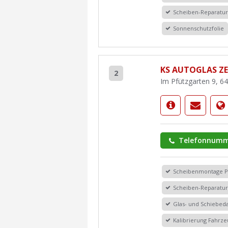
Scheiben-Reparatu
Sonnenschutzfolie
KS AUTOGLAS Z
2
Im Pfützgarten 9, 6
Telefonnumm
Scheibenmontage 
Scheiben-Reparatu
Glas- und Schiebe
Kalibrierung Fahrz