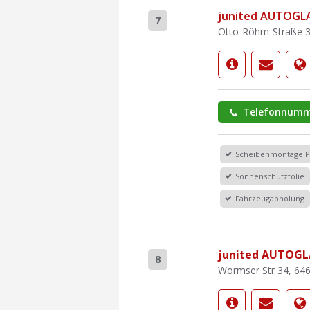
junited AUTOGL
7
Otto-Röhm-Straße 3
Telefonnumm
Scheibenmontage 
Sonnenschutzfolie
Fahrzeugabholung
junited AUTOGL
8
Wormser Str 34, 64