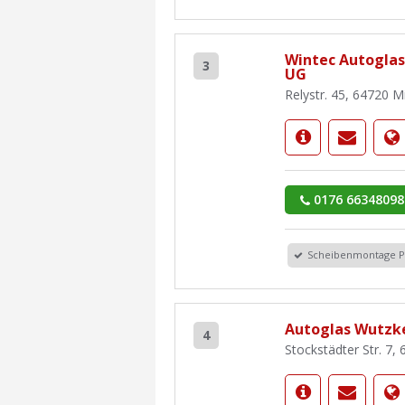
Wintec Autoglas
3
UG
Relystr. 45, 64720 M
0176 66348098
Scheibenmontage 
Autoglas Wutzk
4
Stockstädter Str. 7,