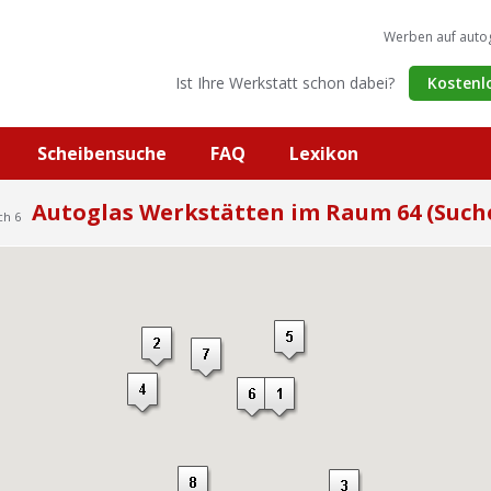
Werben auf auto
Ist Ihre Werkstatt schon dabei?
Kostenl
Scheibensuche
FAQ
Lexikon
Autoglas Werkstätten im Raum 64 (Such
ch 6