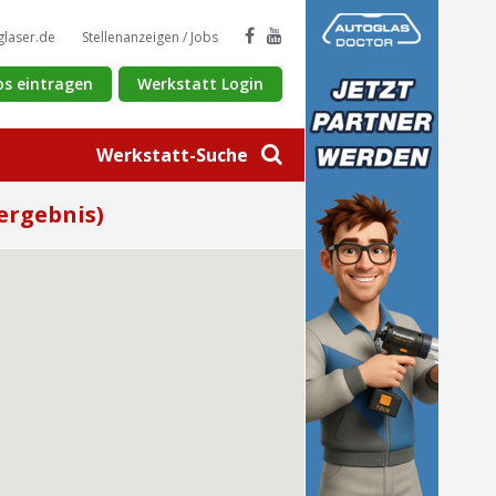
glaser.de
Stellenanzeigen / Jobs
os eintragen
Werkstatt Login
Werkstatt-Suche
ergebnis)