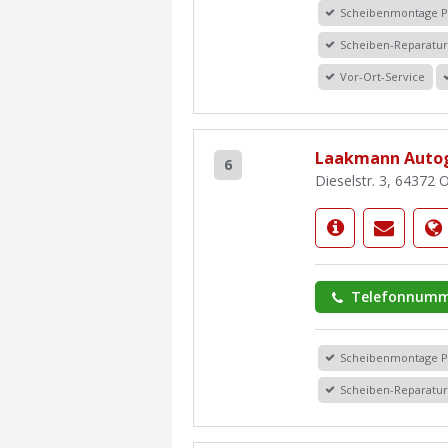
Scheibenmontage 
Scheiben-Reparatu
Vor-Ort-Service
Laakmann Autog
6
Dieselstr. 3, 64372
Telefonnumm
Scheibenmontage 
Scheiben-Reparatu