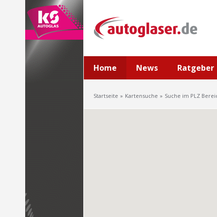
Home
News
Ratgeber
Startseite
Kartensuche
Suche im PLZ Berei