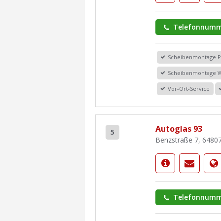
Telefonnumm
Scheibenmontage 
Scheibenmontage 
Vor-Ort-Service
Autoglas 93
5
Benzstraße 7, 6480
Telefonnumm