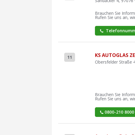
Sandäcker 4, 97076
Brauchen Sie Inform
Rufen Sie uns an, wir
Telefonnumm
KS AUTOGLAS Z
11
Obersfelder Straße 
Brauchen Sie Inform
Rufen Sie uns an, wir
0800-210 8000