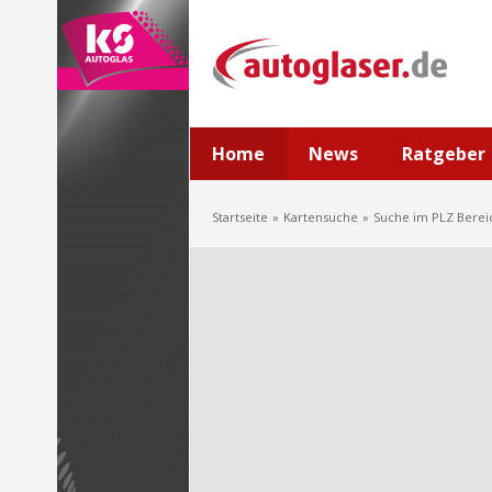
Home
News
Ratgeber
Startseite
Kartensuche
Suche im PLZ Berei