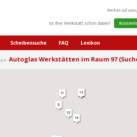
Werben auf auto
Ist Ihre Werkstatt schon dabei?
Kostenl
Scheibensuche
FAQ
Lexikon
Autoglas Werkstätten im Raum 97 (Such
ch 9