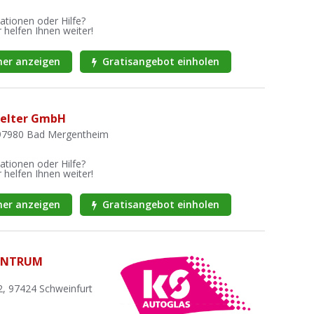
ationen oder Hilfe?
 helfen Ihnen weiter!
er anzeigen
Gratisangebot einholen
telter GmbH
97980 Bad Mergentheim
ationen oder Hilfe?
 helfen Ihnen weiter!
er anzeigen
Gratisangebot einholen
ENTRUM
2, 97424 Schweinfurt