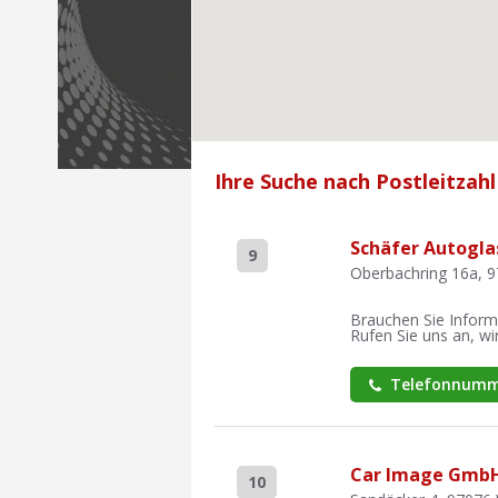
Ihre Suche nach Postleitzahl
Schäfer Autogla
9
Oberbachring 16a, 9
Brauchen Sie Inform
Rufen Sie uns an, wir
Telefonnumm
Car Image Gmb
10