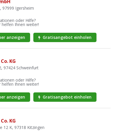
GmbH
9, 97999 Igersheim
ationen oder Hilfe?
 helfen Ihnen weiter!
er anzeigen
Gratisangebot einholen
Co. KG
2, 97424 Schweinfurt
ationen oder Hilfe?
 helfen Ihnen weiter!
er anzeigen
Gratisangebot einholen
Co. KG
e 12 K, 97318 Kitzingen