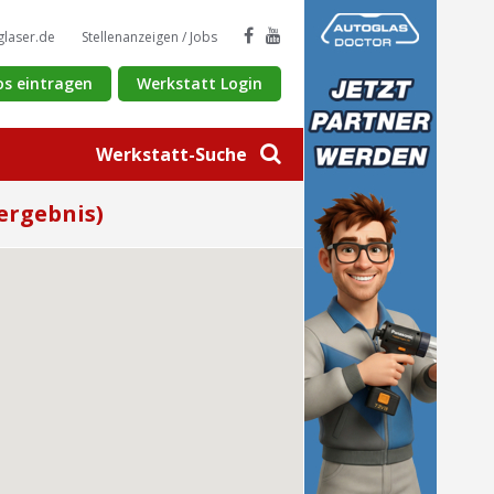
glaser.de
Stellenanzeigen / Jobs
os eintragen
Werkstatt Login
Werkstatt-Suche
ergebnis)