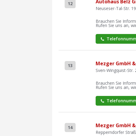
Autohaus Belz 
12
Neuseser-Tal-Str. 1
Brauchen Sie Inform
Rufen Sie uns an, wir
Telefonnumm
Mezger GmbH & 
13
Sven-Wingquist-Str. 
Brauchen Sie Inform
Rufen Sie uns an, wir
Telefonnumm
Mezger GmbH & 
14
Repperndorfer Straß