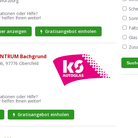
 Würzburg
Sche
ationen oder Hilfe?
 helfen Ihnen weiter!
Sonn
Fal
er anzeigen
Gratisangebot einholen
Glas
Zusa
ENTRUM Bachgrund
46, 97776 Obersfeld
ationen oder Hilfe?
 helfen Ihnen weiter!
Gratisangebot einholen