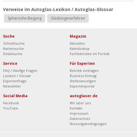
Ist Ihre Werkstatt schon dabei?
Verweise im Autoglas-Lexikon / Autoglas-Glossar
Kostenlos eintragen
Sphärische Biegung
Glasbiegeverfahren
Werkstatt Login
Suche
Magazin
Schnellsuche
Aktuelles
Kartensuche
Kaleidoskop
Detailsuche
Fachbetriebe im Porträt
Service
Für Experten
FAQ / Häufige Fragen
Betrieb eintragen
Lexikon / Glossar
Business-Eintrag
Expertenfrage
Stellenanzeigen
Newsletter
Expertenportal
Social Media
autoglaser.de
Facebook
Wir über uns
YouTube
Kontakt
Impressum
Datenschutz
Nutzungsbedingungen