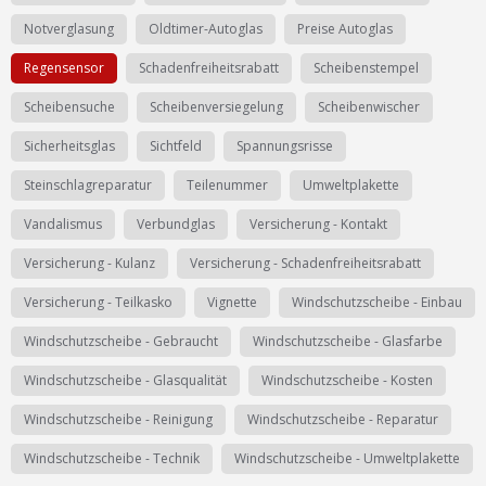
Notverglasung
Oldtimer-Autoglas
Preise Autoglas
Regensensor
Schadenfreiheitsrabatt
Scheibenstempel
Scheibensuche
Scheibenversiegelung
Scheibenwischer
Sicherheitsglas
Sichtfeld
Spannungsrisse
Steinschlagreparatur
Teilenummer
Umweltplakette
Vandalismus
Verbundglas
Versicherung - Kontakt
Versicherung - Kulanz
Versicherung - Schadenfreiheitsrabatt
Versicherung - Teilkasko
Vignette
Windschutzscheibe - Einbau
Windschutzscheibe - Gebraucht
Windschutzscheibe - Glasfarbe
Windschutzscheibe - Glasqualität
Windschutzscheibe - Kosten
Windschutzscheibe - Reinigung
Windschutzscheibe - Reparatur
Windschutzscheibe - Technik
Windschutzscheibe - Umweltplakette