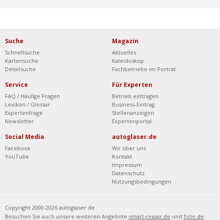
Suche
Magazin
Schnellsuche
Aktuelles
Kartensuche
Kaleidoskop
Detailsuche
Fachbetriebe im Porträt
Service
Für Experten
FAQ / Häufige Fragen
Betrieb eintragen
Lexikon / Glossar
Business-Eintrag
Expertenfrage
Stellenanzeigen
Newsletter
Expertenportal
Social Media
autoglaser.de
Facebook
Wir über uns
YouTube
Kontakt
Impressum
Datenschutz
Nutzungsbedingungen
Copyright 2000-2026 autoglaser.de
Besuchen Sie auch unsere weiteren Angebote
smart-repair.de
und
folie.de
.