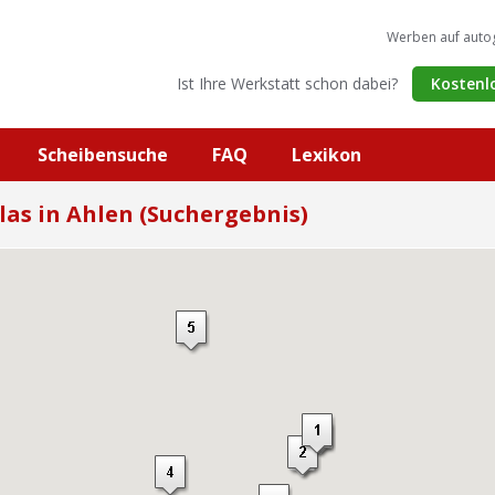
Werben auf auto
Ist Ihre Werkstatt schon dabei?
Kostenl
Scheibensuche
FAQ
Lexikon
las in Ahlen (Suchergebnis)