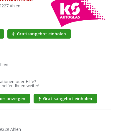
59227 Ahlen
Gratisangebot einholen
Ahlen
ationen oder Hilfe?
 helfen Ihnen weiter!
er anzeigen
Gratisangebot einholen
59229 Ahlen