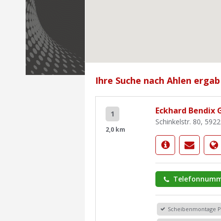
Ihre Suche nach Ahlen ergab
Eckhard Bendix
1
Schinkelstr. 80, 592
2,0 km
Telefonnumm
Scheibenmontage 