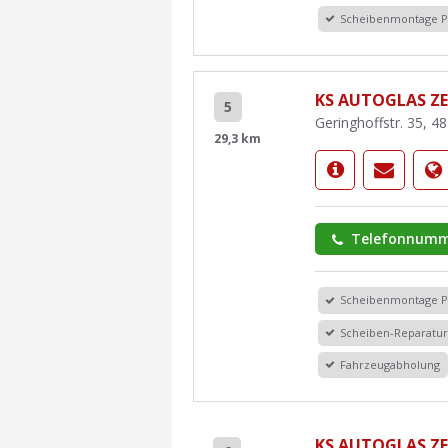
Scheibenmontage 
KS AUTOGLAS Z
5
Geringhoffstr. 35, 
29,3 km
Telefonnumm
Scheibenmontage 
Scheiben-Reparatu
Fahrzeugabholung
KS AUTOGLAS Z