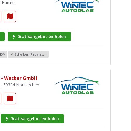
63 Hamm
Gratisangebot einholen
PKW
Scheiben-Reparatur
s - Wacker GmbH
1, 59394 Nordkirchen
Gratisangebot einholen