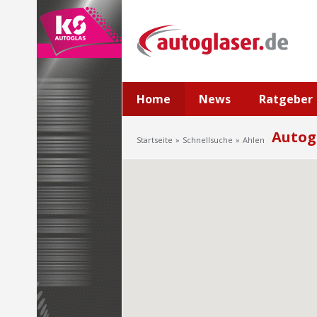
Home
News
Ratgeber
Autog
Startseite
Schnellsuche
Ahlen