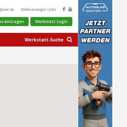
glaser.de
Stellenanzeigen / Jobs
os eintragen
Werkstatt Login
Werkstatt-Suche