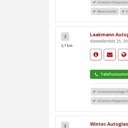
Scheiben-Reparatu
Waschstraße
K
Laakmann Autog
2
Kleiwellenfeld 25, 5
2,7 km
Telefonnumm
Scheibenmontage 
Scheiben-Reparatu
Wintec Autogla
3