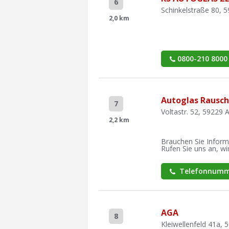
6
Schinkelstraße 80, 
2,0 km
0800-210 8000
Autoglas Rausch
7
Voltastr. 52, 59229 
2,2 km
Brauchen Sie Inform
Rufen Sie uns an, wir
Telefonnumm
AGA
8
Kleiwellenfeld 41a, 