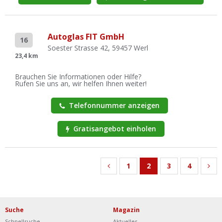
Autoglas FIT GmbH
16
Soester Strasse 42, 59457 Werl
23,4 km
Brauchen Sie Informationen oder Hilfe?
Rufen Sie uns an, wir helfen Ihnen weiter!
Telefonnummer anzeigen
Gratisangebot einholen
1
2
3
4
Suche
Magazin
Schnellsuche
Aktuelles