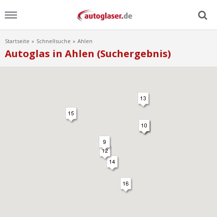
Startseite
Schnellsuche
Ahlen
Menu
Autoglas in Ahlen (Suchergebnis)
Home
News
Ratgeber
Scheibensuche
FAQ
Lexikon