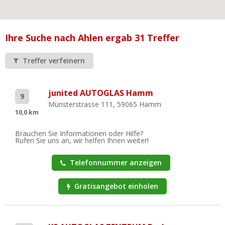
Ist Ihre Werkstatt schon dabei?
Kostenlos eintragen
Ihre Suche nach Ahlen ergab 31 Treffer
Werkstatt Login
Treffer verfeinern
junited AUTOGLAS Hamm
9
Münsterstrasse 111, 59065 Hamm
10,0 km
Brauchen Sie Informationen oder Hilfe?
Rufen Sie uns an, wir helfen Ihnen weiter!
Telefonnummer anzeigen
Gratisangebot einholen