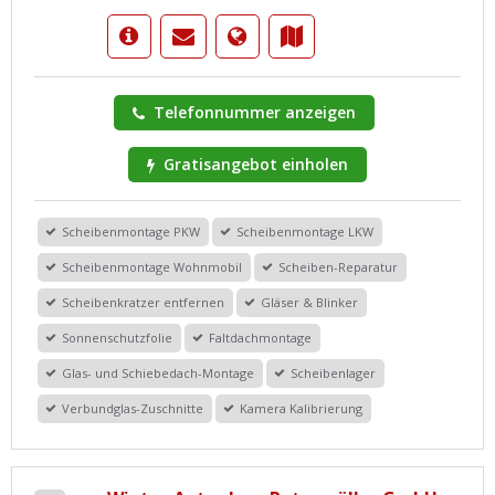
Telefonnummer anzeigen
Gratisangebot einholen
Scheibenmontage PKW
Scheibenmontage LKW
Scheibenmontage Wohnmobil
Scheiben-Reparatur
Scheibenkratzer entfernen
Gläser & Blinker
Sonnenschutzfolie
Faltdachmontage
Glas- und Schiebedach-Montage
Scheibenlager
Verbundglas-Zuschnitte
Kamera Kalibrierung