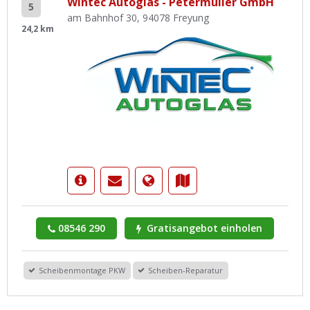
Wintec Autoglas - Petermüller GmbH
5
am Bahnhof 30, 94078 Freyung
24,2 km
08546 290
Gratisangebot einholen
Scheibenmontage PKW
Scheiben-Reparatur