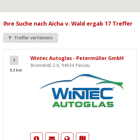
Ist Ihre Werkstatt schon dabei?
Kostenlos eintragen
Ihre Suche nach Aicha v. Wald ergab 17 Treffer
Werkstatt Login
Treffer verfeinern
Wintec Autoglas - Petermüller GmbH
1
Brunndobl 2-6, 94034 Passau
9,3 km