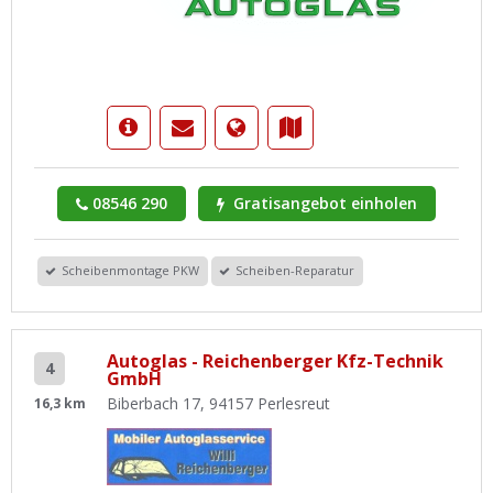
08546 290
Gratisangebot einholen
Scheibenmontage PKW
Scheiben-Reparatur
Autoglas - Reichenberger Kfz-Technik
4
GmbH
Biberbach 17, 94157 Perlesreut
16,3 km