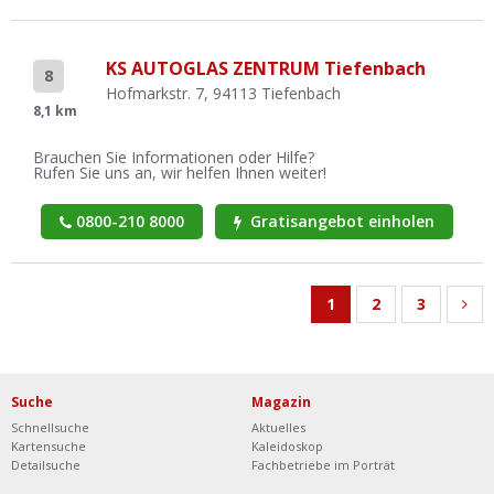
KS AUTOGLAS ZENTRUM Tiefenbach
8
Hofmarkstr. 7, 94113 Tiefenbach
8,1 km
Brauchen Sie Informationen oder Hilfe?
Rufen Sie uns an, wir helfen Ihnen weiter!
0800-210 8000
Gratisangebot einholen
1
2
3
Suche
Magazin
Schnellsuche
Aktuelles
Kartensuche
Kaleidoskop
Detailsuche
Fachbetriebe im Porträt