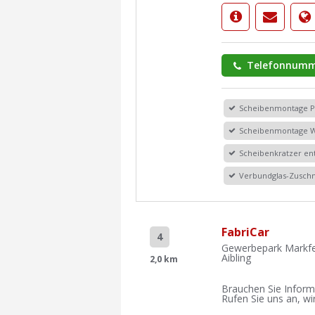
Telefonnumm
Scheibenmontage 
Scheibenmontage 
Scheibenkratzer en
Verbundglas-Zuschn
FabriCar
4
Gewerbepark Markfe
Aibling
2,0 km
Brauchen Sie Inform
Rufen Sie uns an, wir