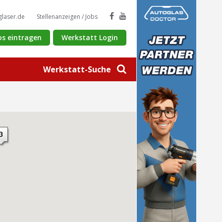
glaser.de
Stellenanzeigen / Jobs
os eintragen
Werkstatt Login
Werkstatt-Suche