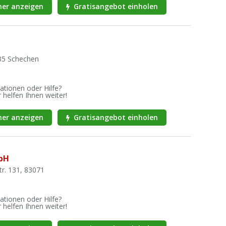
er anzeigen
Gratisangebot einholen
35 Schechen
ationen oder Hilfe?
 helfen Ihnen weiter!
er anzeigen
Gratisangebot einholen
bH
tr. 131, 83071
ationen oder Hilfe?
 helfen Ihnen weiter!