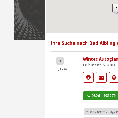
Ihre Suche nach Bad Aibling 
Wintec Autoglas 
1
Frühlingstr. 6, 83043
0,3 km
08061 495775
Scheibenmontage 