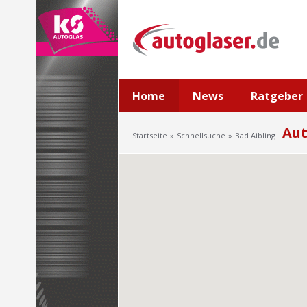
Home
News
Ratgeber
Aut
Startseite
Schnellsuche
Bad Aibling