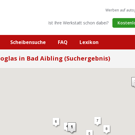
Werben auf auto
Ist Ihre Werkstatt schon dabei?
Kostenl
Scheibensuche
FAQ
Lexikon
oglas in Bad Aibling (Suchergebnis)