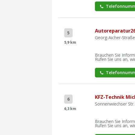
Telefonnumm
Autoreparatur2
5
Georg-Aicher-Straß
5,9 km
Brauchen Sie Inform
Rufen Sie uns an, wir
Telefonnumm
KFZ-Technik Mic
6
Sonnenwiechser Str.
6,3 km
Brauchen Sie Inform
Rufen Sie uns an, wir