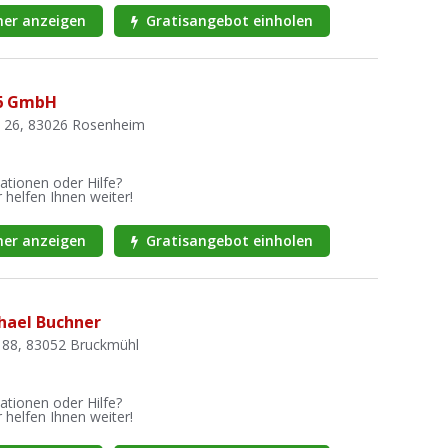
er anzeigen
Gratisangebot einholen
6 GmbH
e 26, 83026 Rosenheim
ationen oder Hilfe?
 helfen Ihnen weiter!
er anzeigen
Gratisangebot einholen
hael Buchner
 88, 83052 Bruckmühl
ationen oder Hilfe?
 helfen Ihnen weiter!