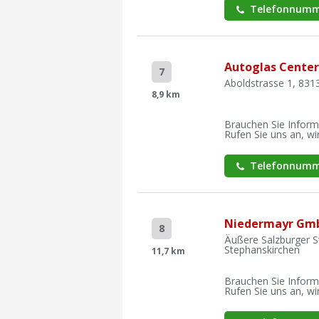
Telefonnumm
Autoglas Center
7
Aboldstrasse 1, 831
8,9 km
Brauchen Sie Inform
Rufen Sie uns an, wir
Telefonnumm
Niedermayr Gm
8
Äußere Salzburger S
Stephanskirchen
11,7 km
Brauchen Sie Inform
Rufen Sie uns an, wir