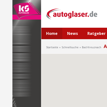
Home
News
Ratgeber
A
Startseite
Schnellsuche
Bad Kreuznach