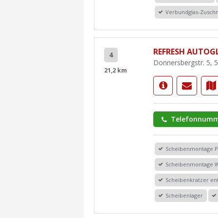
Verbundglas-Zuschn
REFRESH AUTOG
4
Donnersbergstr. 5, 
21,2 km
Telefonnumm
Scheibenmontage 
Scheibenmontage 
Scheibenkratzer en
Scheibenlager