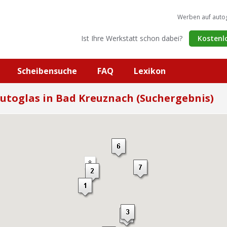
Werben auf auto
Ist Ihre Werkstatt schon dabei?
Kostenl
Scheibensuche
FAQ
Lexikon
utoglas in Bad Kreuznach (Suchergebnis)