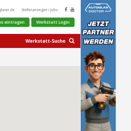
glaser.de
Stellenanzeigen / Jobs
os eintragen
Werkstatt Login
Werkstatt-Suche