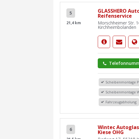
GLASSHERO Auto
5
Reifenservice
Morschheimer Str. 1
21,4 km
Kirchheimbolanden
Telefonnumm
Scheibenmontage 
Scheibenmontage 
Fahrzeugabholung
Wintec Autoglas
6
Kiese OHG