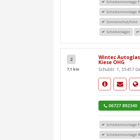
Scheibenmontage 
Scheibenmontage 
Sonnenschutzfolie
Scheibenlager
Wintec Autoglas
2
Kiese OHG
Schulstr. 1, 55457 
7,1 km
06727 892340
Scheibenmontage 
Scheibenmontage 