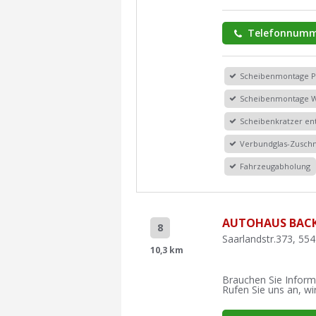
Telefonnumm
Scheibenmontage 
Scheibenmontage 
Scheibenkratzer en
Verbundglas-Zuschn
Fahrzeugabholung
AUTOHAUS BAC
8
Saarlandstr.373, 55
10,3 km
Brauchen Sie Inform
Rufen Sie uns an, wir