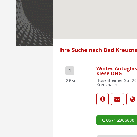
Ihre Suche nach Bad Kreuzna
Wintec Autoglas
1
Kiese OHG
Bosenheimer Str. 2
0,9 km
Kreuznach
0671 2986800