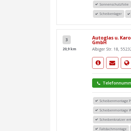
Sonnenschutzfolie
Scheibenlager
Autoglas u. Kar
3
GmbH
Albiger Str. 18, 5523
20,9 km
Telefonnumm
Scheibenmontage 
Scheibenmontage 
Scheibenkratzer en
Faltdachmontage