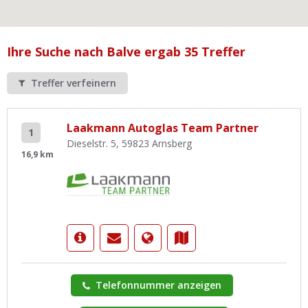
Ist Ihre Werkstatt schon dabei?
Kostenlos eintragen
Ihre Suche nach Balve ergab 35 Treffer
Werkstatt Login
Treffer verfeinern
Laakmann Autoglas Team Partner
1
Dieselstr. 5, 59823 Arnsberg
16,9 km
Telefonnummer anzeigen