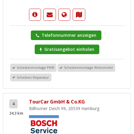
Telefonnummer anzeigen
Gratisangebot einholen
Scheibenmontage PKW
Scheibenmontage Wohnmobil
Scheiben-Reparatur
TourCar GmbH & Co.KG
4
Billhorner Deich 99, 20539 Hamburg
24,3 km