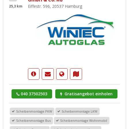
Eiffestr. 596, 20537 Hamburg
25,3 km
040 37502503
Gratisangebot einholen
Scheibenmontage PKW
Scheibenmontage LKW
Scheibenmontage Bus
Scheibenmontage Wohnmobil