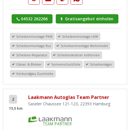
04532 262266
Gratisangebot einholen
Scheibenmontage PKW
Scheibenmontage LKW
Scheibenmontage Bus
Scheibenmontage Wohnmobil
Scheiben-Reparatur
Scheibenkratzer entfernen
Gläser & Blinker
Sonnenschutzfolie
Scheibenlager
Verbundglas-Zuschnitte
Laakmann Autoglas Team Partner
2
Saseler Chaussee 121-123, 22393 Hamburg
15,5 km