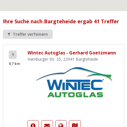
Ist Ihre Werkstatt schon dabei?
Kostenlos eintragen
Ihre Suche nach Bargteheide ergab 41 Treffer
Werkstatt Login
Treffer verfeinern
Wintec Autoglas - Gerhard Goetzmann
1
Hamburger Str. 25, 22941 Bargteheide
0,7 km