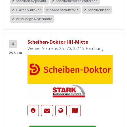
Scheiben-Reparatur
Scheibenkratzer entfernen
Gläser & Blinker
Sonnenschutzfolie
Scheibenlager
Verbundglas-Zuschnitte
Scheiben-Doktor HH-Mitte
6
Werner-Siemens-Str. 70, 22113 Hamburg
25,5 km