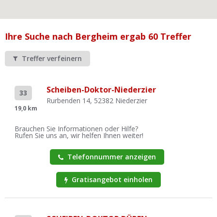
Ist Ihre Werkstatt schon dabei?
Kostenlos eintragen
Ihre Suche nach Bergheim ergab 60 Treffer
Werkstatt Login
Treffer verfeinern
Scheiben-Doktor-Niederzier
33
Rurbenden 14, 52382 Niederzier
19,0 km
Brauchen Sie Informationen oder Hilfe?
Rufen Sie uns an, wir helfen Ihnen weiter!
Telefonnummer anzeigen
Gratisangebot einholen