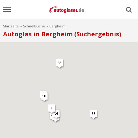
Startseite
Schnellsuche
Bergheim
Menu
Autoglas in Bergheim (Suchergebnis)
Home
News
Ratgeber
Scheibensuche
FAQ
Lexikon