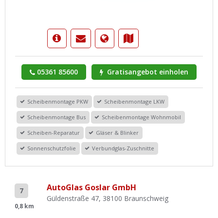
05361 85600
Gratisangebot einholen
Scheibenmontage PKW
Scheibenmontage LKW
Scheibenmontage Bus
Scheibenmontage Wohnmobil
Scheiben-Reparatur
Gläser & Blinker
Sonnenschutzfolie
Verbundglas-Zuschnitte
AutoGlas Goslar GmbH
7
Güldenstraße 47, 38100 Braunschweig
0,8 km