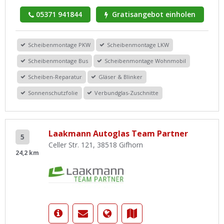
05371 941844
Gratisangebot einholen
Scheibenmontage PKW
Scheibenmontage LKW
Scheibenmontage Bus
Scheibenmontage Wohnmobil
Scheiben-Reparatur
Gläser & Blinker
Sonnenschutzfolie
Verbundglas-Zuschnitte
Laakmann Autoglas Team Partner
5
Celler Str. 121, 38518 Gifhorn
24,2 km