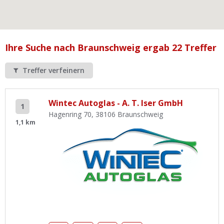
Ist Ihre Werkstatt schon dabei?
Kostenlos eintragen
Werkstatt Login
Ihre Suche nach Braunschweig ergab 22 Treffer
Treffer verfeinern
Wintec Autoglas - A. T. Iser GmbH
1
Hagenring 70, 38106 Braunschweig
1,1 km