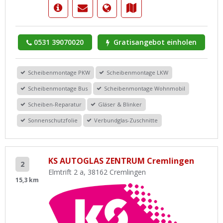
0531 39070020
Gratisangebot einholen
Scheibenmontage PKW
Scheibenmontage LKW
Scheibenmontage Bus
Scheibenmontage Wohnmobil
Scheiben-Reparatur
Gläser & Blinker
Sonnenschutzfolie
Verbundglas-Zuschnitte
KS AUTOGLAS ZENTRUM Cremlingen
2
Elmtrift 2 a, 38162 Cremlingen
15,3 km