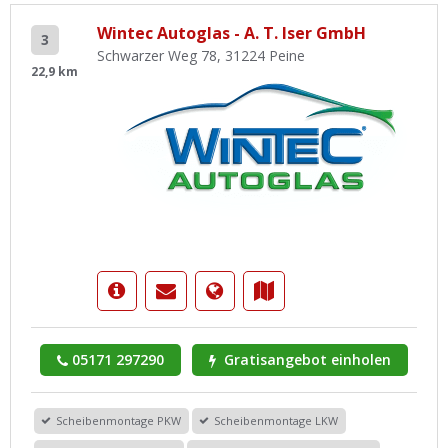
Wintec Autoglas - A. T. Iser GmbH
3
Schwarzer Weg 78, 31224 Peine
22,9 km
05171 297290
Gratisangebot einholen
Scheibenmontage PKW
Scheibenmontage LKW