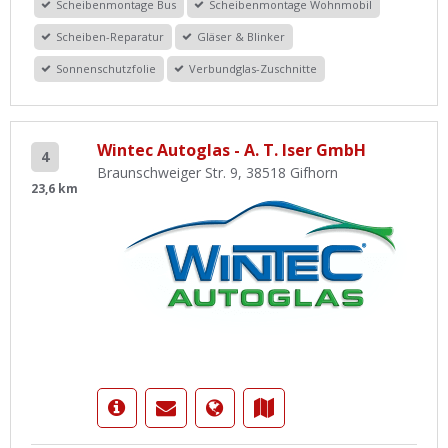
Scheibenmontage Bus
Scheibenmontage Wohnmobil
Scheiben-Reparatur
Gläser & Blinker
Sonnenschutzfolie
Verbundglas-Zuschnitte
Wintec Autoglas - A. T. Iser GmbH
4
Braunschweiger Str. 9, 38518 Gifhorn
23,6 km