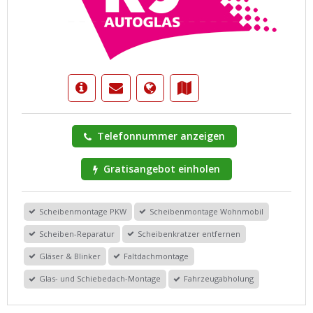
Telefonnummer anzeigen
Gratisangebot einholen
Scheibenmontage PKW
Scheibenmontage Wohnmobil
Scheiben-Reparatur
Scheibenkratzer entfernen
Gläser & Blinker
Faltdachmontage
Glas- und Schiebedach-Montage
Fahrzeugabholung