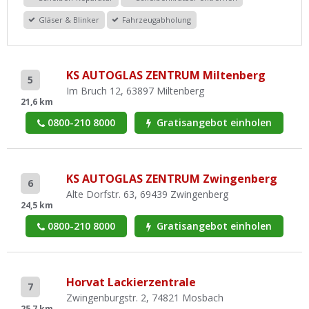
Gläser & Blinker
Fahrzeugabholung
KS AUTOGLAS ZENTRUM Miltenberg
5
Im Bruch 12, 63897 Miltenberg
21,6 km
0800-210 8000
Gratisangebot einholen
KS AUTOGLAS ZENTRUM Zwingenberg
6
Alte Dorfstr. 63, 69439 Zwingenberg
24,5 km
0800-210 8000
Gratisangebot einholen
Horvat Lackierzentrale
7
Zwingenburgstr. 2, 74821 Mosbach
25,7 km