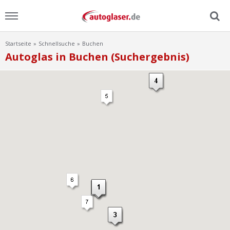
Startseite
Schnellsuche
Buchen
Menu
Autoglas in Buchen (Suchergebnis)
Home
News
Ratgeber
Scheibensuche
FAQ
Lexikon