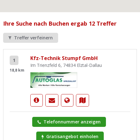
Ist Ihre Werkstatt schon dabei?
Kostenlos eintragen
Ihre Suche nach Buchen ergab 12 Treffer
Werkstatt Login
Treffer verfeinern
Kfz-Technik Stumpf GmbH
1
Im Trienzfeld 6, 74834 Elztal-Dallau
18,8 km
Telefonnummer anzeigen
Gratisangebot einholen