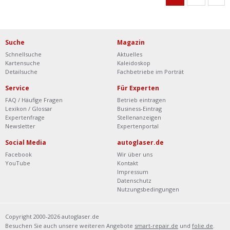
Suche
Magazin
Schnellsuche
Aktuelles
Kartensuche
Kaleidoskop
Detailsuche
Fachbetriebe im Porträt
Service
Für Experten
FAQ / Häufige Fragen
Betrieb eintragen
Lexikon / Glossar
Business-Eintrag
Expertenfrage
Stellenanzeigen
Newsletter
Expertenportal
Social Media
autoglaser.de
Facebook
Wir über uns
YouTube
Kontakt
Impressum
Datenschutz
Nutzungsbedingungen
Copyright 2000-2026 autoglaser.de
Besuchen Sie auch unsere weiteren Angebote
smart-repair.de
und
folie.de
.