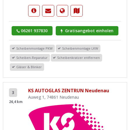
06261 937830
Gratisangebot einholen
Scheibenmontage PKW
Scheibenmontage LKW
Scheiben-Reparatur
Scheibenkratzer entfernen
Gläser & Blinker
KS AUTOGLAS ZENTRUN Neudenau
3
Auweg 1, 74861 Neudenau
26,4 km