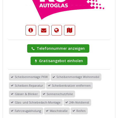
Telefonnummer anzeigen
Gratisangebot einholen
Scheibenmontage PKW
Scheibenmontage Wohnmobil
Scheiben-Reparatur
Scheibenkratzer entfernen
Gläser & Blinker
Sonnenschutzfolie
Glas- und Schiebedach-Montage
24h-Notdienst
Fahrzeugabholung
Waschstraße
Reifen