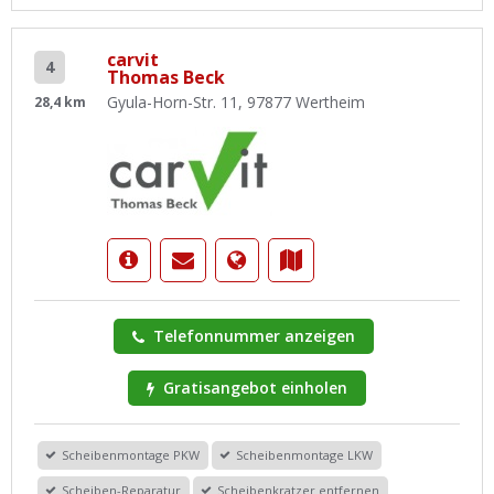
carvit
4
Thomas Beck
Gyula-Horn-Str. 11, 97877 Wertheim
28,4 km
Telefonnummer anzeigen
Gratisangebot einholen
Scheibenmontage PKW
Scheibenmontage LKW
Scheiben-Reparatur
Scheibenkratzer entfernen