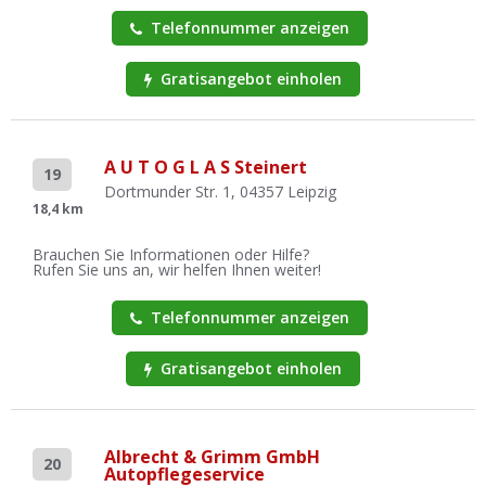
Telefonnummer anzeigen
Gratisangebot einholen
A U T O G L A S Steinert
19
Dortmunder Str. 1, 04357 Leipzig
18,4 km
Brauchen Sie Informationen oder Hilfe?
Rufen Sie uns an, wir helfen Ihnen weiter!
Telefonnummer anzeigen
Gratisangebot einholen
Albrecht & Grimm GmbH
20
Autopflegeservice