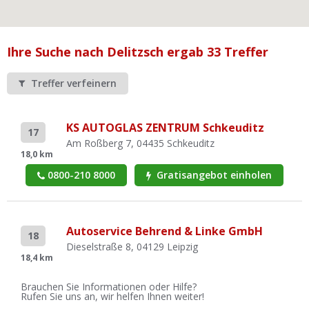
Ist Ihre Werkstatt schon dabei?
Kostenlos eintragen
Ihre Suche nach Delitzsch ergab 33 Treffer
Werkstatt Login
Treffer verfeinern
KS AUTOGLAS ZENTRUM Schkeuditz
17
Am Roßberg 7, 04435 Schkeuditz
18,0 km
0800-210 8000
Gratisangebot einholen
Autoservice Behrend & Linke GmbH
18
Dieselstraße 8, 04129 Leipzig
18,4 km
Brauchen Sie Informationen oder Hilfe?
Rufen Sie uns an, wir helfen Ihnen weiter!