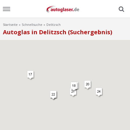
Startseite
Schnellsuche
Delitzsch
Menu
Autoglas in Delitzsch (Suchergebnis)
Home
News
Ratgeber
Scheibensuche
FAQ
Lexikon