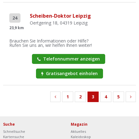
Scheiben-Doktor Leipzig
24
Oertgering 18, 04319 Leipzig
23,9 km
Brauchen Sie Informationen oder Hilfe?
Rufen Sie uns an, wir helfen Ihnen weiter!
Telefonnummer anzeigen
Gratisangebot einholen
1
2
3
4
5
Suche
Magazin
Schnellsuche
Aktuelles
Kartensuche
Kaleidoskop