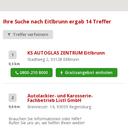
Ist Ihre Werkstatt schon dabei?
Kostenlos eintragen
Ihre Suche nach Eitlbrunn ergab 14 Treffer
Werkstatt Login
Treffer verfeinern
KS AUTOGLAS ZENTRUM Eitlbrunn
1
Stadtweg 2, 93128 Eitlbrunn
0,3 km
0800-210 8000
Gratisangebot einholen
Autolackier- und Karosserie-
2
Fachbetrieb Listl GmbH
Brennesstr. 14, 93059 Regensburg
9,6 km
Brauchen Sie Informationen oder Hilfe?
Rufen Sie uns an, wir helfen Ihnen weiter!