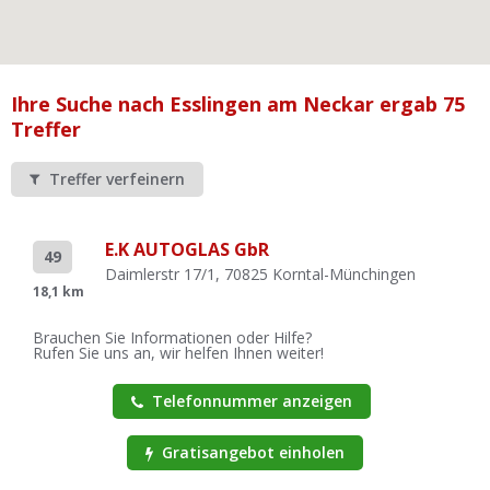
Ist Ihre Werkstatt schon dabei?
Kostenlos eintragen
Werkstatt Login
Ihre Suche nach Esslingen am Neckar ergab 75
Treffer
Treffer verfeinern
E.K AUTOGLAS GbR
49
Daimlerstr 17/1, 70825 Korntal-Münchingen
18,1 km
Brauchen Sie Informationen oder Hilfe?
Rufen Sie uns an, wir helfen Ihnen weiter!
Telefonnummer anzeigen
Gratisangebot einholen