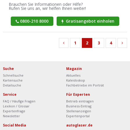
Brauchen Sie Informationen oder Hilfe?
Rufen Sie uns an, wir helfen Ihnen weiter!
0800-210 8000
Gratisangebot einholen
1
2
3
4
Suche
Magazin
Schnellsuche
Aktuelles
Kartensuche
Kaleidoskop
Detailsuche
Fachbetriebe im Porträt
Service
Für Experten
FAQ / Häufige Fragen
Betrieb eintragen
Lexikon / Glossar
Business-Eintrag
Expertenfrage
Stellenanzeigen
Newsletter
Expertenportal
Social Media
autoglaser.de