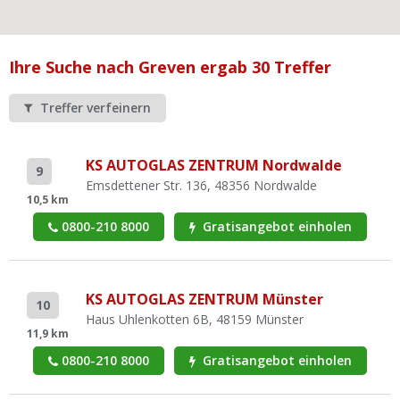
Ist Ihre Werkstatt schon dabei?
Kostenlos eintragen
Ihre Suche nach Greven ergab 30 Treffer
Werkstatt Login
Treffer verfeinern
KS AUTOGLAS ZENTRUM Nordwalde
9
Emsdettener Str. 136, 48356 Nordwalde
10,5 km
0800-210 8000
Gratisangebot einholen
KS AUTOGLAS ZENTRUM Münster
10
Haus Uhlenkotten 6B, 48159 Münster
11,9 km
0800-210 8000
Gratisangebot einholen