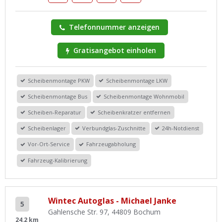
Telefonnummer anzeigen
Gratisangebot einholen
Scheibenmontage PKW
Scheibenmontage LKW
Scheibenmontage Bus
Scheibenmontage Wohnmobil
Scheiben-Reparatur
Scheibenkratzer entfernen
Scheibenlager
Verbundglas-Zuschnitte
24h-Notdienst
Vor-Ort-Service
Fahrzeugabholung
Fahrzeug-Kalibrierung
Wintec Autoglas - Michael Janke
5
Gahlensche Str. 97, 44809 Bochum
24,2 km