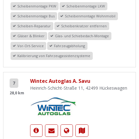
Scheibenmontage PKW
Scheibenmontage LKW
Scheibenmontage Bus
Scheibenmontage Wohnmobil
Scheiben-Reparatur
Scheibenkratzer entfernen
Gläser & Blinker
Glas- und Schiebedach-Montage
Vor-Ort-Service
Fahrzeugabholung
Kalibrierung von Fahrzeugassistenzsysteme
Wintec Autoglas A. Savu
7
Heinrich-Schicht-Straße 11, 42499 Hückeswagen
28,0 km