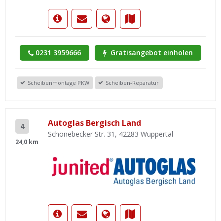
0231 3959666
Gratisangebot einholen
Scheibenmontage PKW
Scheiben-Reparatur
Autoglas Bergisch Land
4
Schönebecker Str. 31, 42283 Wuppertal
24,0 km