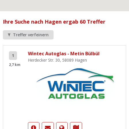
Ist Ihre Werkstatt schon dabei?
Kostenlos eintragen
Ihre Suche nach Hagen ergab 60 Treffer
Werkstatt Login
Treffer verfeinern
Wintec Autoglas - Metin Bülbül
1
Herdecker Str. 30, 58089 Hagen
2,7 km