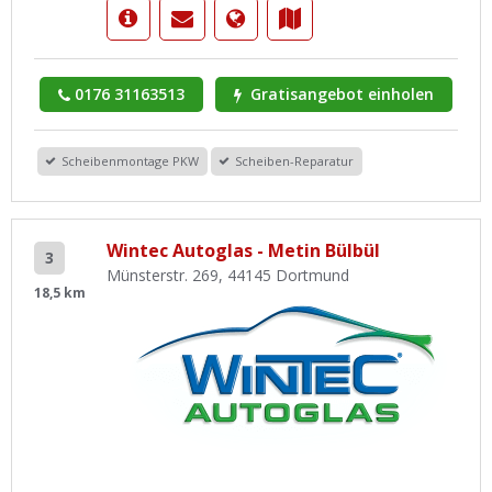
0176 31163513
Gratisangebot einholen
Scheibenmontage PKW
Scheiben-Reparatur
Wintec Autoglas - Metin Bülbül
3
Münsterstr. 269, 44145 Dortmund
18,5 km