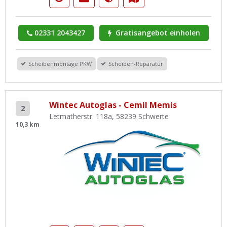
02331 2043427
Gratisangebot einholen
Scheibenmontage PKW
Scheiben-Reparatur
Wintec Autoglas - Cemil Memis
2
Letmatherstr. 118a, 58239 Schwerte
10,3 km