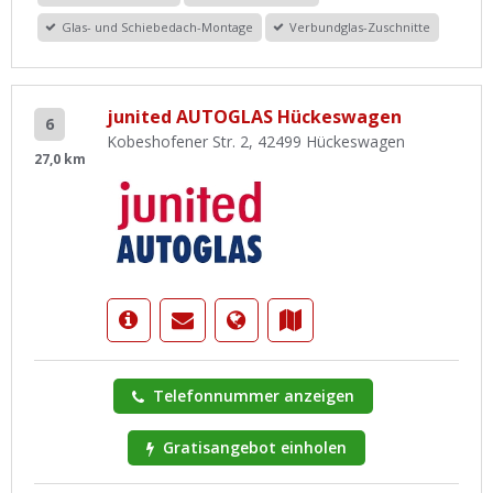
Glas- und Schiebedach-Montage
Verbundglas-Zuschnitte
junited AUTOGLAS Hückeswagen
6
Kobeshofener Str. 2, 42499 Hückeswagen
27,0 km
Telefonnummer anzeigen
Gratisangebot einholen