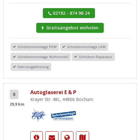
02192 - 874 98 24
Gratisangebot einholen
Scheibenmontage PKW
Scheibenmontage LKW
Scheibenmontage Wohnmobil
Scheiben-Reparatur
Fahrzeugabholung
Autoglaserei E & P
8
Krayer Str. 48c, 44866 Bochum
29,9 km