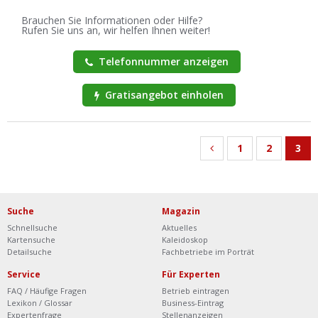
Brauchen Sie Informationen oder Hilfe?
Rufen Sie uns an, wir helfen Ihnen weiter!
Telefonnummer anzeigen
Gratisangebot einholen
1
2
3
Suche
Magazin
Schnellsuche
Aktuelles
Kartensuche
Kaleidoskop
Detailsuche
Fachbetriebe im Porträt
Service
Für Experten
FAQ / Häufige Fragen
Betrieb eintragen
Lexikon / Glossar
Business-Eintrag
Expertenfrage
Stellenanzeigen