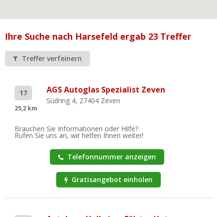
Ist Ihre Werkstatt schon dabei?
Kostenlos eintragen
Ihre Suche nach Harsefeld ergab 23 Treffer
Werkstatt Login
Treffer verfeinern
AGS Autoglas Spezialist Zeven
17
Südring 4, 27404 Zeven
25,2 km
Brauchen Sie Informationen oder Hilfe?
Rufen Sie uns an, wir helfen Ihnen weiter!
Telefonnummer anzeigen
Gratisangebot einholen