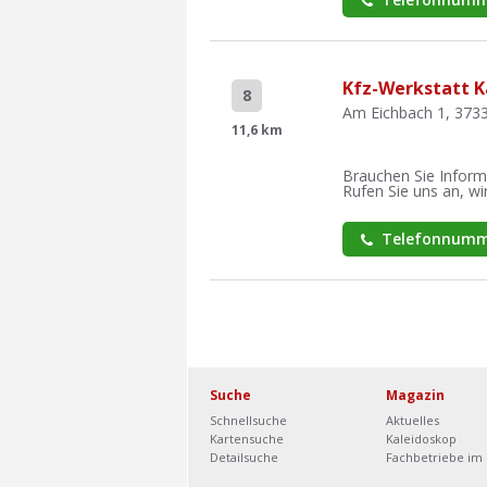
Kfz-Werkstatt K
8
Am Eichbach 1, 373
11,6 km
Brauchen Sie Inform
Rufen Sie uns an, wir
Telefonnumm
Suche
Magazin
Schnellsuche
Aktuelles
Kartensuche
Kaleidoskop
Detailsuche
Fachbetriebe im 