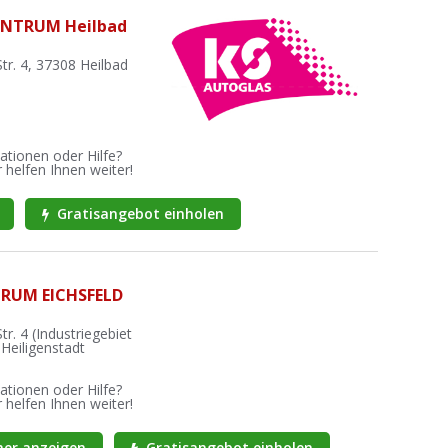
ENTRUM Heilbad
tr. 4, 37308 Heilbad
ationen oder Hilfe?
 helfen Ihnen weiter!
Gratisangebot einholen
RUM EICHSFELD
r. 4 (Industriegebiet
Heiligenstadt
ationen oder Hilfe?
 helfen Ihnen weiter!
er anzeigen
Gratisangebot einholen