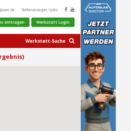
glaser.de
Stellenanzeigen / Jobs
os eintragen
Werkstatt Login
Werkstatt-Suche
rgebnis)