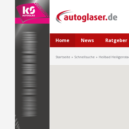
Home
News
Ratgeber
Startseite
Schnellsuche
Heilbad Heiligensta