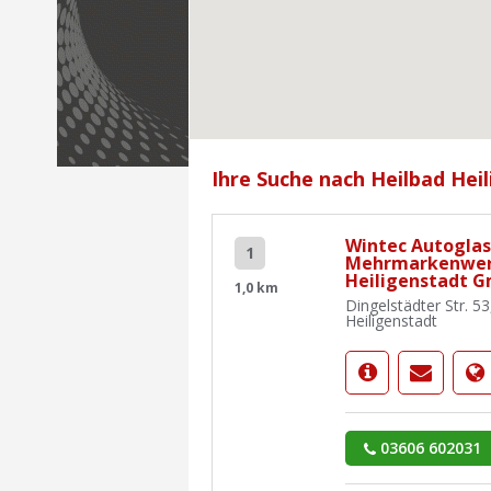
Ihre Suche nach Heilbad Hei
Wintec Autoglas
1
Mehrmarkenwer
Heiligenstadt 
1,0 km
Dingelstädter Str. 5
Heiligenstadt
03606 602031