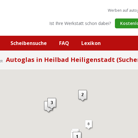
Werben auf auto
Ist Ihre Werkstatt schon dabei?
Kostenl
Scheibensuche
FAQ
Lexikon
Autoglas in Heilbad Heiligenstadt (Suche
dt