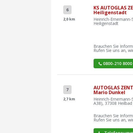
KS AUTOGLAS Z
6
Heiligenstadt
Heinrich-Ernemann-S
2,0 km
Heiligenstadt
Brauchen Sie Inform
Rufen Sie uns an, wir
0800-210 8000
AUTOGLAS ZENT
7
Mario Dunkel
Heinrich-Ernemann-St
2,7 km
A38), 37308 Heilbad 
Brauchen Sie Inform
Rufen Sie uns an, wir
Telefonnumm