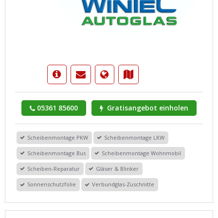
05361 85600
Gratisangebot einholen
Scheibenmontage PKW
Scheibenmontage LKW
Scheibenmontage Bus
Scheibenmontage Wohnmobil
Scheiben-Reparatur
Gläser & Blinker
Sonnenschutzfolie
Verbundglas-Zuschnitte