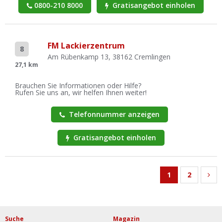
0800-210 8000
Gratisangebot einholen
FM Lackierzentrum
8
Am Rübenkamp 13, 38162 Cremlingen
27,1 km
Brauchen Sie Informationen oder Hilfe?
Rufen Sie uns an, wir helfen Ihnen weiter!
Telefonnummer anzeigen
Gratisangebot einholen
1
2
Suche
Magazin