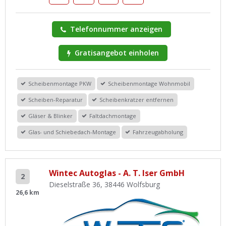
Telefonnummer anzeigen
Gratisangebot einholen
Scheibenmontage PKW
Scheibenmontage Wohnmobil
Scheiben-Reparatur
Scheibenkratzer entfernen
Gläser & Blinker
Faltdachmontage
Glas- und Schiebedach-Montage
Fahrzeugabholung
Wintec Autoglas - A. T. Iser GmbH
2
Dieselstraße 36, 38446 Wolfsburg
26,6 km