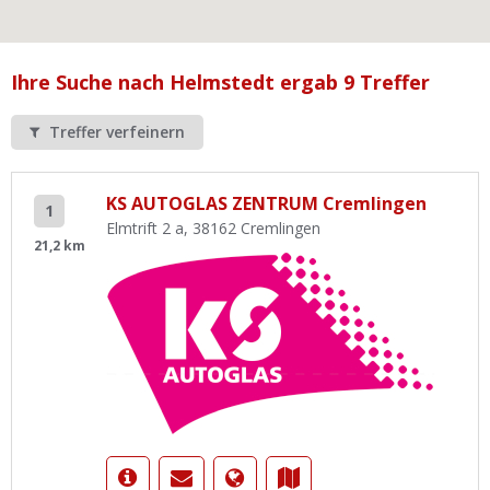
Ist Ihre Werkstatt schon dabei?
Kostenlos eintragen
Ihre Suche nach Helmstedt ergab 9 Treffer
Werkstatt Login
Treffer verfeinern
KS AUTOGLAS ZENTRUM Cremlingen
1
Elmtrift 2 a, 38162 Cremlingen
21,2 km