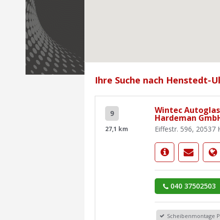
Ihre Suche nach Henstedt-Ul
Wintec Autoglas
9
Hardeman GmbH
Eiffestr. 596, 2053
27,1 km
040 37502503
Scheibenmontage 