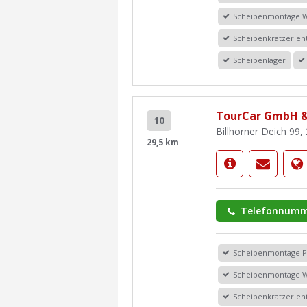
Scheibenmontage 
Scheibenkratzer en
Scheibenlager
TourCar GmbH &
10
Billhorner Deich 99
29,5 km
Telefonnumm
Scheibenmontage 
Scheibenmontage 
Scheibenkratzer en