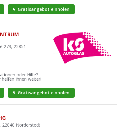
Gratisangebot einholen
ENTRUM
e 273, 22851
ationen oder Hilfe?
 helfen Ihnen weiter!
Gratisangebot einholen
oHG
0, 22848 Norderstedt