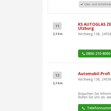
Glas- und Schiebe
KS AUTOGLAS Z
11
Ulzburg
Kirchweg 138, 24558
2,3 km
0800-210 8000
Automobil-Profi 
12
Kirchweg 138, 24558
2,3 km
Brauchen Sie Inform
Rufen Sie uns an, wir
Telefonnumm