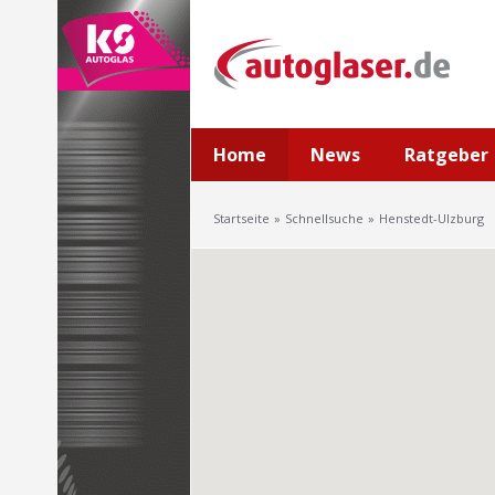
Home
News
Ratgeber
Startseite
Schnellsuche
Henstedt-Ulzburg