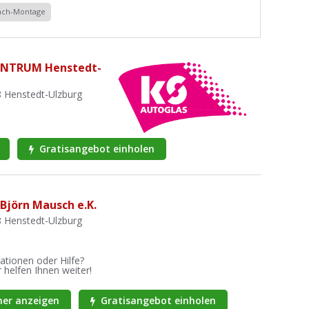
dach-Montage
ENTRUM Henstedt-
 Henstedt-Ulzburg
Gratisangebot einholen
Björn Mausch e.K.
 Henstedt-Ulzburg
ationen oder Hilfe?
 helfen Ihnen weiter!
er anzeigen
Gratisangebot einholen