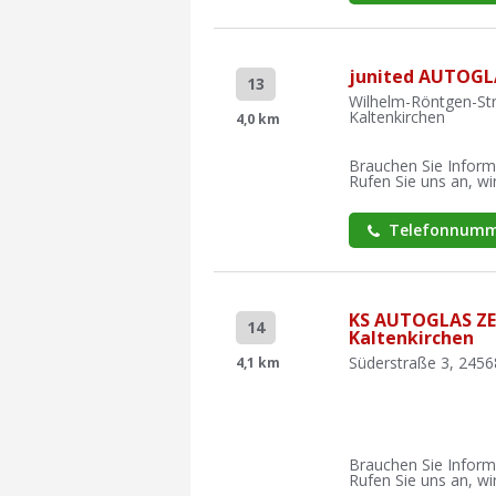
junited AUTOGL
13
Wilhelm-Röntgen-Str
Kaltenkirchen
4,0 km
Brauchen Sie Inform
Rufen Sie uns an, wir
Telefonnumm
KS AUTOGLAS Z
14
Kaltenkirchen
Süderstraße 3, 2456
4,1 km
Brauchen Sie Inform
Rufen Sie uns an, wir