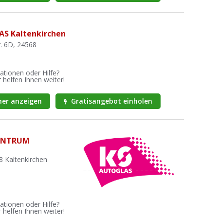
AS Kaltenkirchen
. 6D, 24568
ationen oder Hilfe?
 helfen Ihnen weiter!
er anzeigen
Gratisangebot einholen
ENTRUM
8 Kaltenkirchen
ationen oder Hilfe?
 helfen Ihnen weiter!