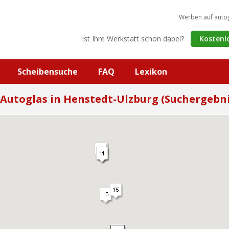
Werben auf auto
Ist Ihre Werkstatt schon dabei?
Kostenl
Scheibensuche
FAQ
Lexikon
Autoglas in Henstedt-Ulzburg (Suchergebni