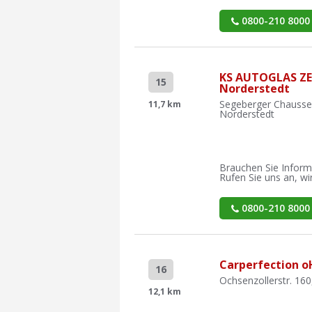
0800-210 8000
KS AUTOGLAS Z
15
Norderstedt
Segeberger Chausse
11,7 km
Norderstedt
Brauchen Sie Inform
Rufen Sie uns an, wir
0800-210 8000
Carperfection 
16
Ochsenzollerstr. 16
12,1 km