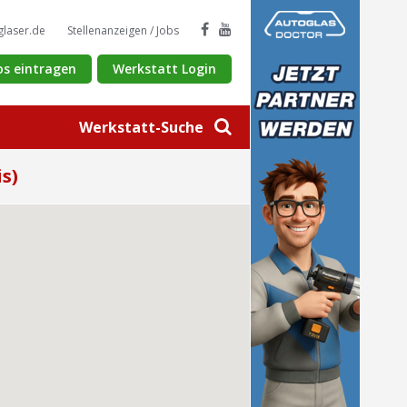
glaser.de
Stellenanzeigen / Jobs
os eintragen
Werkstatt Login
Werkstatt-Suche
s)